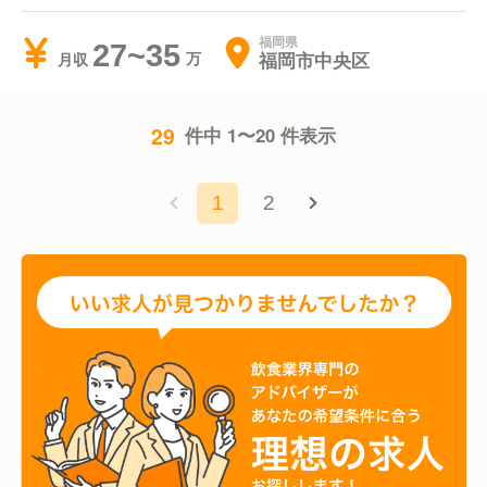
福岡県
27~35
福岡市中央区
月収
29
件中 1〜20 件表示
1
2