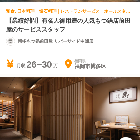
和食, 日本料理・懐石料理 | レストランサービス・ホールスタッフ | 博多もつ鍋前田屋 リバーサイド中洲店
【業績好調】有名人御用達の人気もつ鍋店前田
屋のサービススタッフ
博多もつ鍋前田屋 リバーサイド中洲店
福岡県
26~30
福岡市博多区
月収