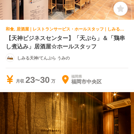
和食, 居酒屋 | レストランサービス・ホールスタッフ | しみる天神/てんぷら うみの
【天神ビジネスセンター】「天ぷら」＆「鶏串
し煮込み」居酒屋☆ホールスタッフ
しみる天神/てんぷら うみの
福岡県
23~30
福岡市中央区
月収