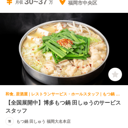
30~37
福岡市中央区
月収
和食, 居酒屋 | レストランサービス・ホールスタッフ | もつ鍋 田しゅう 福岡大名本店
【全国展開中】博多もつ鍋 田しゅうのサービス
スタッフ
もつ鍋 田しゅう 福岡大名本店