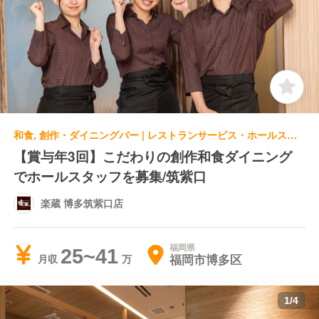
和食, 創作・ダイニングバー | レストランサービス・ホールスタッフ | 楽蔵 博多筑紫口店
【賞与年3回】こだわりの創作和食ダイニング
でホールスタッフを募集/筑紫口
楽蔵 博多筑紫口店
福岡県
25~41
福岡市博多区
月収
1
/
4