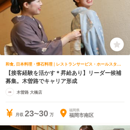
和食, 日本料理・懐石料理 | レストランサービス・ホールスタッフ | 木曽路 大橋店
【接客経験を活かす＊昇給あり】リーダー候補
募集。木曽路でキャリア形成
木曽路 大橋店
福岡県
23~30
福岡市南区
月収