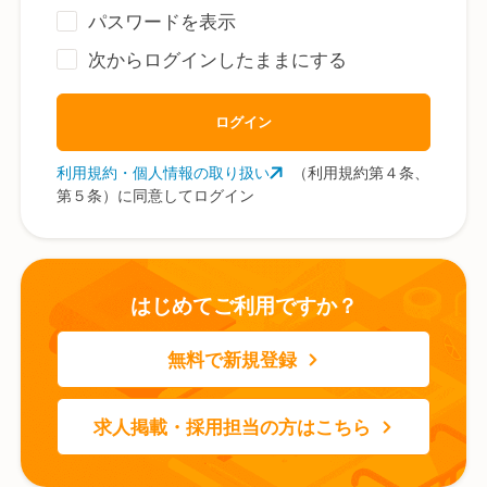
パスワードを表示
次からログインしたままにする
ログイン
利用規約・個人情報の取り扱い
（利用規約第４条、
第５条）に同意してログイン
はじめてご利用ですか？
無料で新規登録
求人掲載・採用担当の方はこちら