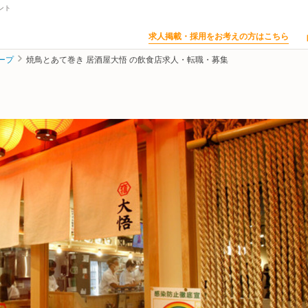
ント
求人掲載・採用をお考えの方はこちら
ープ
焼鳥とあて巻き 居酒屋大悟 の飲食店求人・転職・募集