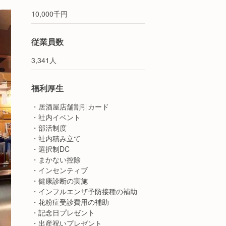
10,000千円
従業員数
3,341人
福利厚生
・居酒屋店舗割引カード
・社内イベント
・部活制度
・社内積み立て
・選択制DC
・まかない控除
・インセンティブ
・健康診断の実施
・インフルエンザ予防接種の補助
・花粉症受診費用の補助
・記念日プレゼント
・出産祝いプレゼント