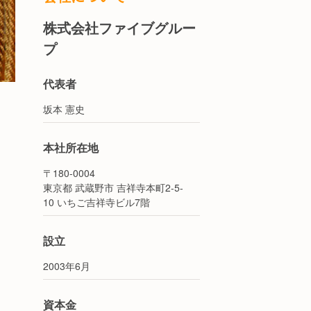
株式会社ファイブグルー
プ
代表者
坂本 憲史
本社所在地
〒180-0004
東京都 武蔵野市 吉祥寺本町2-5-
10 いちご吉祥寺ビル7階
設立
2003年6月
資本金