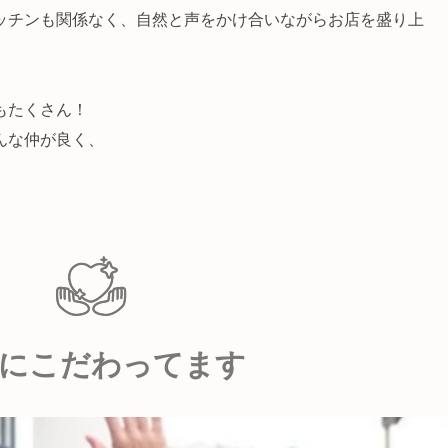
ッチンも関係なく、自然と声をかけ合いながらお店を盛り上
もたくさん！
んな仲が良く、
にこだわってます