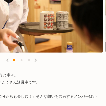
ょうど半々。
もたくさん活躍中です。
自分たちも楽しむ！」そんな想いを共有するメンバーばか