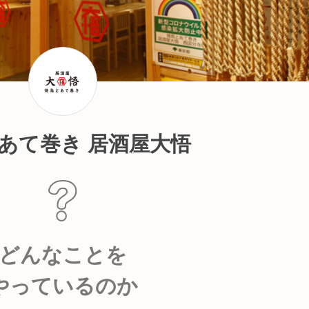
あて巻き 居酒屋大悟
どんなことを
やっているのか