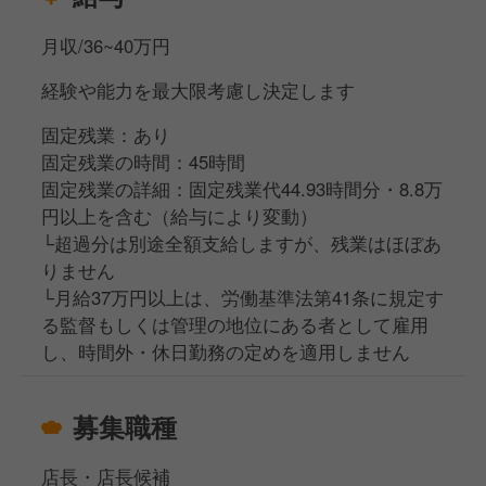
並行して、これまでに得たマネジメントスキルを発揮
月収/36~40万円
してください◎
経験や能力を最大限考慮し決定します
固定残業：あり
固定残業の時間：45時間
固定残業の詳細：固定残業代44.93時間分・8.8万
円以上を含む（給与により変動）
└超過分は別途全額支給しますが、残業はほぼあ
りません
└月給37万円以上は、労働基準法第41条に規定す
る監督もしくは管理の地位にある者として雇用
し、時間外・休日勤務の定めを適用しません
募集職種
店長・店長候補