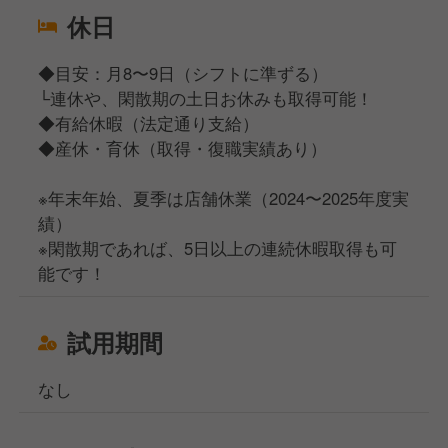
休日
◆目安：月8〜9日（シフトに準ずる）
└連休や、閑散期の土日お休みも取得可能！
◆有給休暇（法定通り支給）
◆産休・育休（取得・復職実績あり）
※年末年始、夏季は店舗休業（2024〜2025年度実
績）
※閑散期であれば、5日以上の連続休暇取得も可
能です！
試用期間
なし