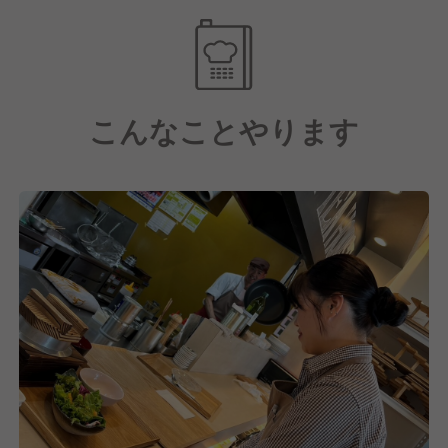
この事業拡大に伴い、新店舗の立ち上げや運営を担う
ポジションが続々と生まれていきます◎
店舗拡大が進む今、管理職ポジションも比例して増
こんなことやります
加。
店長にとどまらず、事業拡大を牽引するリーダーとし
ての
キャリアを築く絶好のタイミングです♪