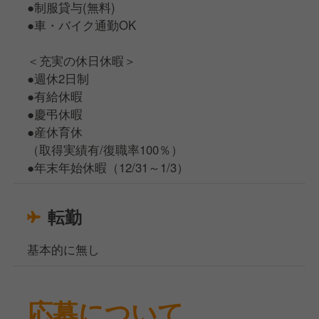
●制服貸与(無料)
●車・バイク通勤OK
＜充実の休日休暇＞
●週休2日制
●有給休暇
●慶弔休暇
●産休育休
（取得実績有/復職率100％）
●年末年始休暇（12/31～1/3）
転勤
基本的に無し
応募について