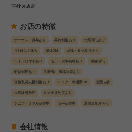
本社or店舗
お店の特徴
ボーナス・賞与あり
昇給制度あり
転居補助あり
月8日以上休み
週休2日
産休・育休制度あり
年末年始休暇あり
賄い・食事補助あり
制服貸与
研修制度あり
生産者/生産地訪問あり
資格取得支援制度あり
バイク・車通勤OK
髪型自由
未経験者歓迎
独立支援制度あり
シニア・ミドル活躍中
若手活躍中
退職金制度あり
会社情報