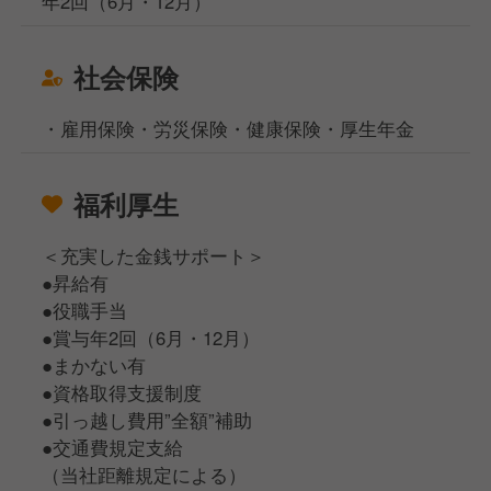
年2回（6月・12月）
社会保険
・雇用保険・労災保険・健康保険・厚生年金
福利厚生
＜充実した金銭サポート＞
●昇給有
●役職手当
●賞与年2回（6月・12月）
●まかない有
●資格取得支援制度
●引っ越し費用”全額”補助
●交通費規定支給
（当社距離規定による）