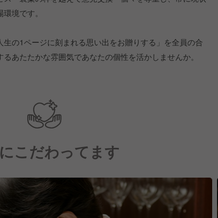
場環境です。
人生の1ページに刻まれる思い出をお贈りする」を全員の合
するあたたかな雰囲気であなたの個性を活かしませんか。
にこだわってます