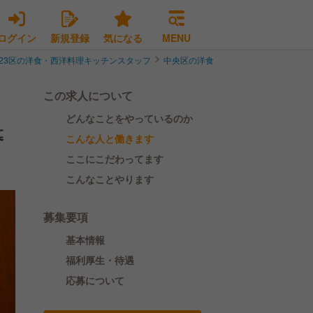
ログイン
新規登録
気になる
MENU
23区の洋食・西洋料理キッチンスタッフ
中央区の洋食・西洋料理キッチンスタ
この求人について
どんなことをやっているのか
募
こんな人と働きます
ここにこだわってます
こんなことやります
募集要項
基本情報
福利厚生・待遇
応募について