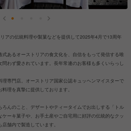
リアの伝統料理や製菓などを提供して2025年4月で13周年
格式あるオーストリアの食文化を、自信をもって発信する唯
女問わず愛されています。長年常連のお客様も多くいらっし
料理専門店。オーストリア国家公認キュッヘンマイスターで
お料理を真摯に提供しております。
ちろんのこと、デザートやティータイムでお出しする「トル
なケーキ菓子や、お手土産やご自宅用に好評の伝統的なクッ
も店舗内で製造しています。