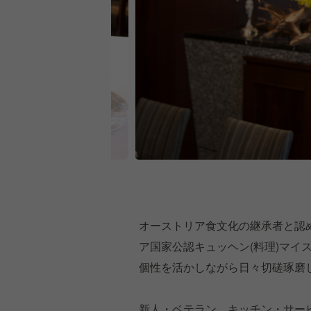
オーストリア食文化の継承者と認め
ア国家公認キュッヘン(料理)マイ
個性を活かしながら日々切磋琢磨
新人・ベテラン、キッチン・サー