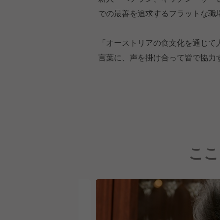
での最善を追求するフラットな職
「オーストリアの食文化を通じて
言葉に、声を掛け合って皆で協力
ここ