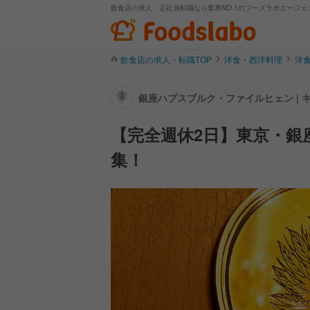
飲食店の求人・正社員転職なら業界NO.1のフーズラボエージェ
飲食店の求人・転職TOP
洋食・西洋料理
洋
銀座ハプスブルク・ファイルヒェン |
【完全週休2日】東京・銀
集！