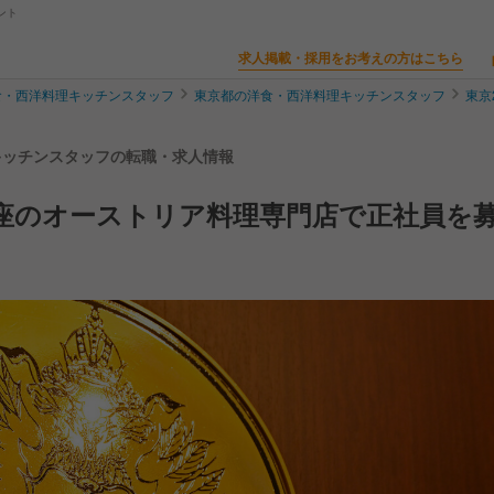
ント
求人掲載・採用をお考えの方はこちら
食・西洋料理キッチンスタッフ
東京都の洋食・西洋料理キッチンスタッフ
東京
 キッチンスタッフの転職・求人情報
座のオーストリア料理専門店で正社員を