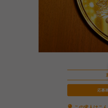
応募
この求人はこん