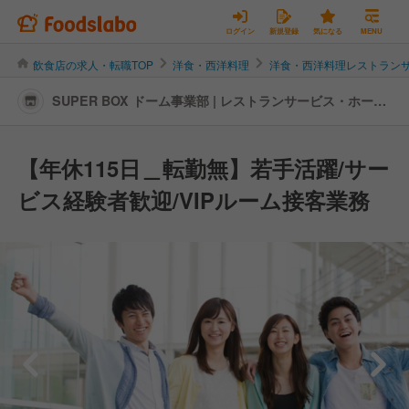
ログイン
新規登録
気になる
MENU
飲食店の求人・転職TOP
洋食・西洋料理
洋食・西洋料理レストラン
SUPER BOX ドーム事業部 | レストランサービス・ホール
スタッフの転職・求人情報
【年休115日＿転勤無】若手活躍/サー
ビス経験者歓迎/VIPルーム接客業務