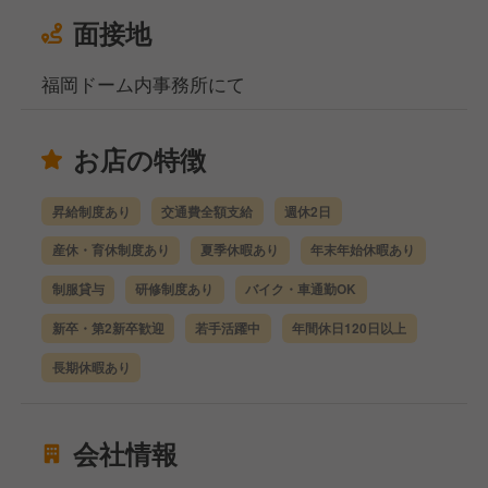
面接地
福岡ドーム内事務所にて
お店の特徴
昇給制度あり
交通費全額支給
週休2日
産休・育休制度あり
夏季休暇あり
年末年始休暇あり
制服貸与
研修制度あり
バイク・車通勤OK
新卒・第2新卒歓迎
若手活躍中
年間休日120日以上
長期休暇あり
会社情報