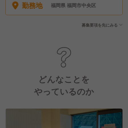
勤務地
日祝のお休みも可能
福岡県 福岡市中央区
募集要項を先にみる
どんなことを
やっているのか