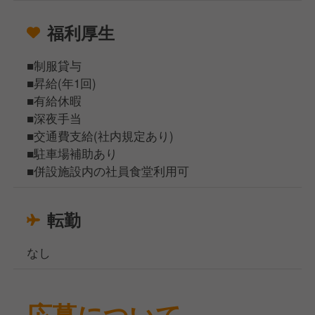
福利厚生
■制服貸与
■昇給(年1回)
■有給休暇
■深夜手当
■交通費支給(社内規定あり)
■駐車場補助あり
■併設施設内の社員食堂利用可
転勤
なし
応募について