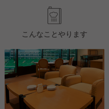
こんなことやります