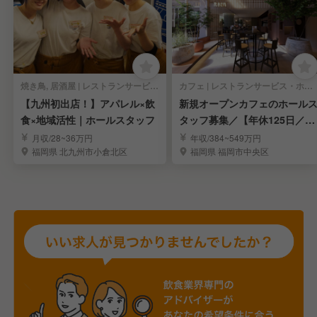
焼き鳥, 居酒屋 | レストランサービス・ホールスタッフ
カフェ | レストランサービス・ホールスタッフ
【九州初出店！】アパレル×飲
新規オープンカフェのホール
食×地域活性｜ホールスタッフ
タッフ募集／【年休125日／完
全週休2日制】
月収/28~36万円
年収/384~549万円
福岡県 北九州市小倉北区
福岡県 福岡市中央区