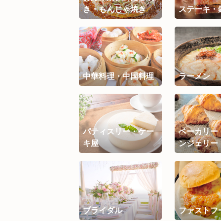
き・もんじゃ焼き
ステーキ・
中華料理・中国料理
ラーメン
パティスリー・ケー
ベーカリー
キ屋
ンジェリー
ブライダル
ファストフ