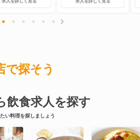
求人を詳しく見る
求人を詳しく見る
店で
探そう
ら飲食求人を探す
たい料理を探しましょう