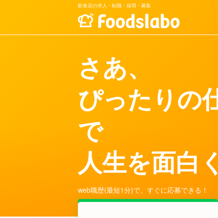
飲食店の求人・転職・採用・募集
さあ、
ぴったりの
で
人生を面白
web職歴(最短1分)で、
すぐに応募できる！
無料会員登録する