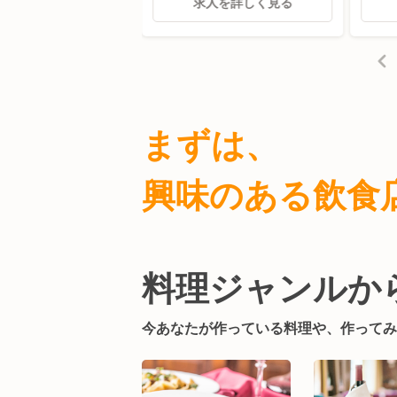
人を詳しく見る
求人を詳しく見る
まずは、
興味のある飲食
料理ジャンルか
今あなたが作っている料理や、
作ってみ