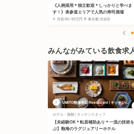
かつ屋！オープニン
《人柄採用＊独立歓迎＊しっかりと学べま
す！》表参道エリアで人気の寿司酒場
港区
月収/30~35万円
東京都 渋谷区
みんながみている飲食求
心斎橋 | キッチ
UMITO熱海本邸 Restaurant | キッチンス
タッフ
チンスタッフ
ホテル・旅館 | キッチンスタッフ
基本1回》料理人募
【未経験OK＊転居補助あり＊一流の技術
アン
ぶ】熱海のラグジュアリーホテル