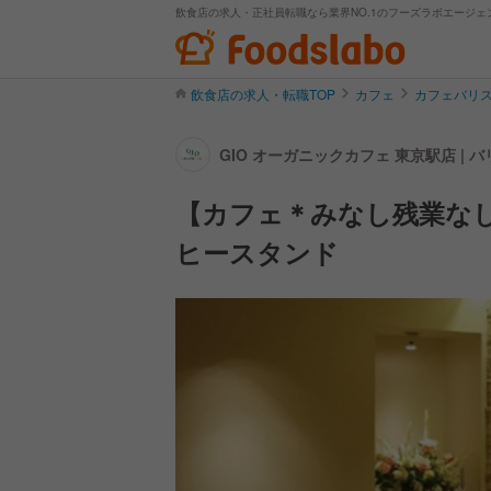
飲食店の求人・正社員転職なら業界NO.1のフーズラボエージェ
飲食店の求人・転職TOP
カフェ
カフェバリ
GIO オーガニックカフェ 東京駅店 |
【カフェ＊みなし残業な
ヒースタンド