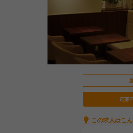
応募
この求人はこん