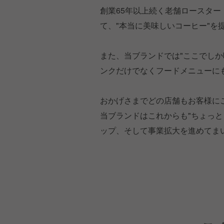
創業65年以上続く老舗ロースタ
て、"本当に美味しいコーヒー"を
また、当ブランドでは"ここでし
ンクだけでなくフードメニューに
おかげさまでどの店舗もお客様に
当ブランドはこれからも"ちょっ
ップ、そして事業拡大を進めてま