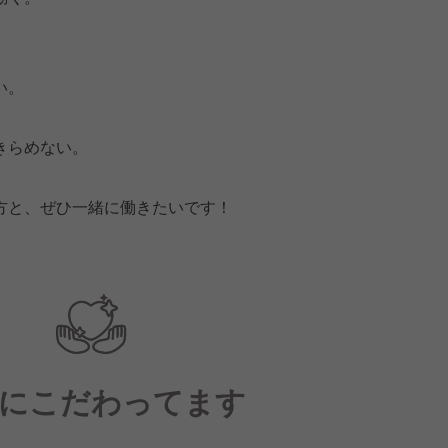
い。
。
きらめない。
方と、ぜひ一緒に働きたいです！
にこだわってます