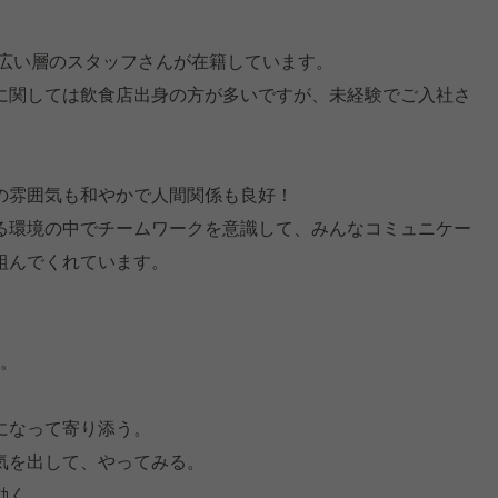
幅広い層のスタッフさんが在籍しています。
に関しては飲食店出身の方が多いですが、未経験でご入社さ
の雰囲気も和やかで人間関係も良好！
る環境の中でチームワークを意識して、みんなコミュニケー
組んでくれています。
す。
になって寄り添う。
気を出して、やってみる。
動く。