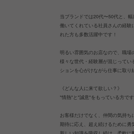
当ブランドでは20代〜50代と、
働いてくれている社員さんの経験
れた方も多数活躍中です！
明るい雰囲気のお店なので、職場
様々な世代・経験層が混じってい
ションを心がけながら仕事に取り
《どんな人に来て欲しい？》
"情熱"と"誠意"をもっている方で
お客様だけでなく、仲間の気持ち
期待に応え、超え続けるために勇
新しい知識を吸収し続け、柔軟に