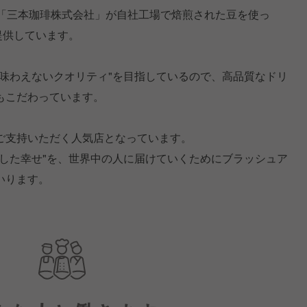
ー「三本珈琲株式会社」が自社工場で焙煎された豆を使っ
提供しています。
か味わえないクオリティ"を目指しているので、高品質なドリ
もこだわっています。
ご支持いただく人気店となっています。
とした幸せ"を、世界中の人に届けていくためにブラッシュア
いります。