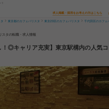
ント
求人掲載・採用をお考えの方はこちら
スタ
東京都のカフェバリスタ
東京23区のカフェバリスタ
千代田区のカフェ
 バリスタの転職・求人情報
し！◎キャリア充実】東京駅構内の人気コ