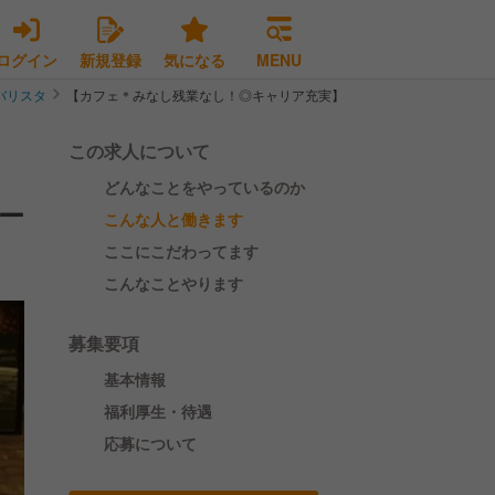
ログイン
新規登録
気になる
MENU
バリスタ
【カフェ＊みなし残業なし！◎キャリア充実】東京駅構内の人気コーヒ
この求人について
どんなことをやっているのか
ー
こんな人と働きます
ここにこだわってます
こんなことやります
募集要項
基本情報
福利厚生・待遇
応募について