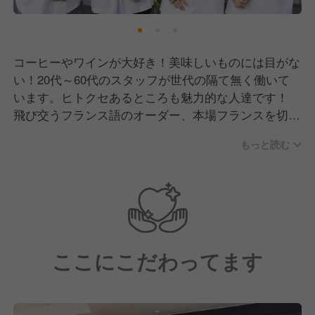
コーヒーやワインが大好き！美味しいものには目がな
い！20代～60代のスタッフが世代の隔て無く働いて
います。ヒトクセあるところも魅力的な人達です！
飛び交うフランス語のオーダー、本場フランスを切り
取ったかのような雰囲気の
もっと読む
中、お客様との会話も楽しみながらおもてなしをして
います。
ここにこだわってます