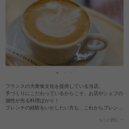
フランスの大衆食文化を提供している当店。
手づくりにこだわっているからこそ、お店やシェフの
個性が光る料理ばかり！
フレンチの経験をいかしたい方も、これからフレンチ
を学ぶ方も、刺激をたくさんもらえる環境だと思いま
もっと読む
す◎
それぞれの店舗に裁量があり、一つとして同じ『AUX