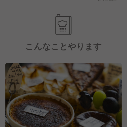
ます。
こだわりの食材を仕入れ、新メニューや期間限定メニ
ューをどんどん考案◎
シェフが中心となっておこないますが、一般スタッフ
のアイデアが採用されることも多々ございます
こんなことやります