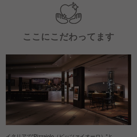
ちょっとしたおしゃべりまで、
お客様に笑顔になっていただけるような
コミュニケーションを大切にしています。
ここにこだわってます
イタリアで"Pizzaiolo（ピッツァイオーロ）"と