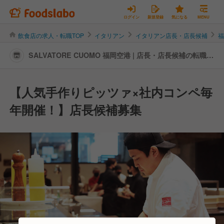
ログイン
新規登録
気になる
MENU
飲食店の求人・転職TOP
イタリアン
イタリアン店長・店長候補
SALVATORE CUOMO 福岡空港 | 店長・店長候補の転職・
求人情報
【人気手作りピッツァ×社内コンペ毎
年開催！】店長候補募集