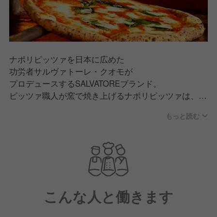
ナポリピッツァを日本に広めた
功労者サルヴァトーレ・クオモが
プロデュースするSALVATOREブランド。
ピッツァ職人が窯で焼き上げるナポリピッツァは、
薄生地なのにもちもちで、かおりの香ばしい逸品で
もっと読む
す。
出来立てのピッツァをご家庭でも楽しんでいただける
よう、
デリバリーも行っています。
ワインやアンティパスト、セコンドも充実。
本物の味をカジュアルにお楽しみいただけます。
こんな人と働きます