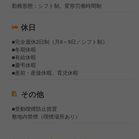
勤務形態：シフト制、変形労働時間制
休日
■完全週休2日制（月8～9日／シフト制）
■冬期休暇
■有給休暇
■慶弔休暇
■産前・産後休暇、育児休暇
その他
■受動喫煙防止措置
敷地内禁煙（喫煙場所あり）