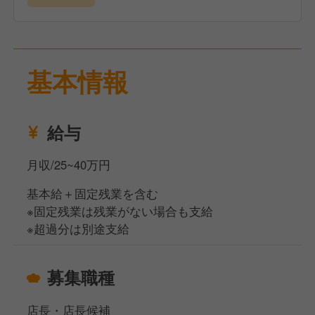
★求める人物像
本格的なイタリアンレストランでの接客経験を積みた
い方、チームワークを大切にできる方、お客様に喜ん
基本情報
でいただくことに喜びを感じる方を歓迎します！
給与
月収/25~40万円
基本給＋固定残業を含む
※固定残業は残業がない場合も支給
※超過分は別途支給
募集職種
店長・店長候補