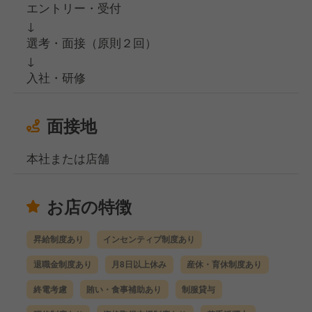
エントリー・受付
↓
選考・面接（原則２回）
↓
入社・研修
面接地
本社または店舗
お店の特徴
昇給制度あり
インセンティブ制度あり
退職金制度あり
月8日以上休み
産休・育休制度あり
終電考慮
賄い・食事補助あり
制服貸与