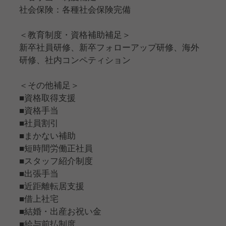
社会保険：各種社会保険完備
＜教育制度・資格補助補足＞
新卒社員研修、新卒フォローアップ研修、海外
研修、社内コンペティション
＜その他補足＞
■資格取得支援
■資格手当
■社員割引
■まかない補助
■短時間労働正社員
■スタッフ紹介制度
■出張手当
■近距離転居支援
■借上社宅
■結婚・出産お祝い金
■給与前払制度