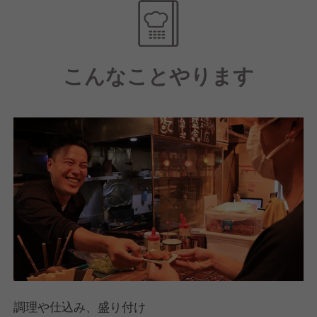
スタッフの感覚も大事にしてすべて決めています。
アルバイトの女子高生の意見を反映させ1年間で
70店舗まで広がったブランドも実際に存在します。
こんなことやります
最終決裁は本部が行いますが、基本NOは言いませ
ん。
現場を一番知るスタッフのアイデアこそ重要だから。
どうすれば実際に形になるか、一緒に考え
店舗経営の楽しさも難しさも常に体感しながら
実体験として学べる環境が当社にはあります。
調理や仕込み、盛り付け