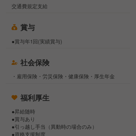
交通費規定支給
賞与
●賞与年1回(実績賞与)
社会保険
・雇用保険・労災保険・健康保険・厚生年金
福利厚生
●昇給随時
●賞与あり
●引っ越し手当（異動時の場合のみ）
●資格支援制度