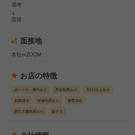
選考
↓
面接
面接地
本社orZOOM
お店の特徴
ボーナス・賞与あり
昇給制度あり
月8日以上休み
制服貸与
研修制度あり
髪型自由
独立支援制度あり
駅チカ