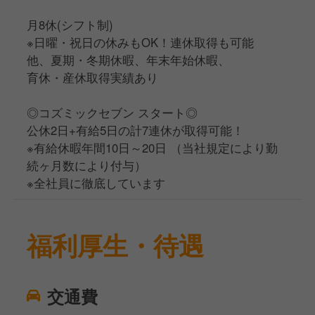
月8休(シフト制)
※日曜・祝日の休みもOK！連休取得も可能
他、夏期・冬期休暇、年末年始休暇、
育休・産休取得実績あり
◎コズミックセブン スタート◎
公休2日+有給5日の計7連休が取得可能！
※有給休暇年間10日～20日 （当社規定により勤
続ヶ月数により付与）
※全社員に徹底しています
福利厚生・待遇
交通費