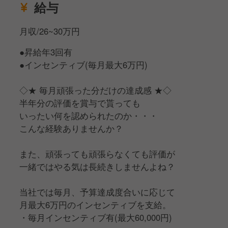
給与
月収/26~30万円
●昇給年3回有
●インセンティブ(毎月最大6万円)
◇★ 毎月頑張った分だけの達成感 ★◇
半年分の評価を賞与で貰っても
いったい何を認められたのか・・・
こんな経験ありませんか？
また、頑張っても頑張らなくても評価が
一緒ではやる気は長続きしませんよね？
当社では毎月、予算達成度合いに応じて
月最大6万円のインセンティブを支給。
・毎月インセンティブ有(最大60,000円)