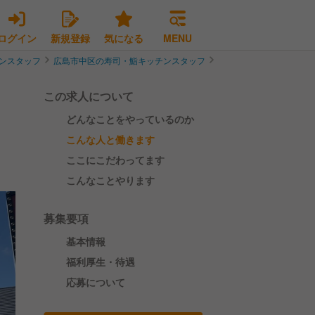
ログイン
新規登録
気になる
MENU
ンスタッフ
広島市中区の寿司・鮨キッチンスタッフ
【地域密着】マリンポリ
この求人について
どんなことをやっているのか
こんな人と働きます
ここにこだわってます
こんなことやります
募集要項
基本情報
福利厚生・待遇
応募について