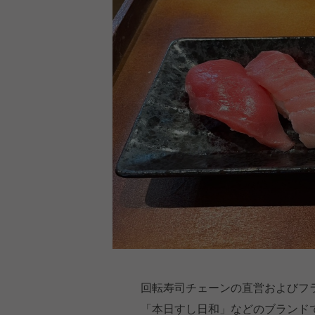
回転寿司チェーンの直営およびフ
「本日すし日和」などのブランド