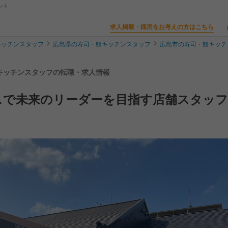
ント
求人掲載・採用をお考えの方はこちら
キッチンスタッフ
広島県の寿司・鮨キッチンスタッフ
広島市の寿司・鮨キッチ
 キッチンスタッフの転職・求人情報
スで未来のリーダーを目指す店舗スタッフ