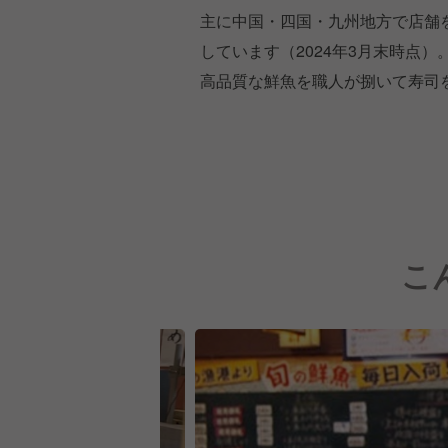
主に中国・四国・九州地方で店舗
しています（2024年3月末時点）
高品質な鮮魚を職人が捌いて寿司
こ