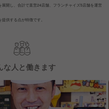
を展開し、合計で直営24店舗、フランチャイズ5店舗を運営
。
を提供する点が特徴です。
んな人と働きます