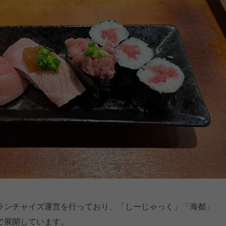
ランチャイズ運営を行っており、「しーじゃっく」「海都」
で展開しています。