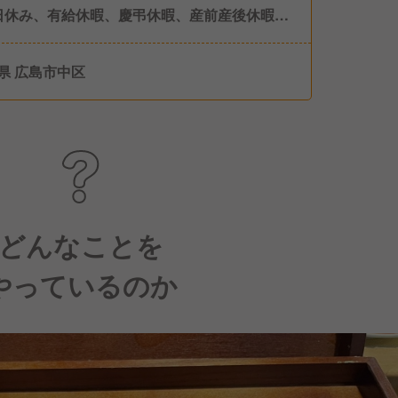
日休み、有給休暇、慶弔休暇、産前産後休暇、
休暇、介護休暇
県 広島市中区
どんなことを
やっているのか