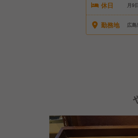
休日
月9
育児
勤務地
広島