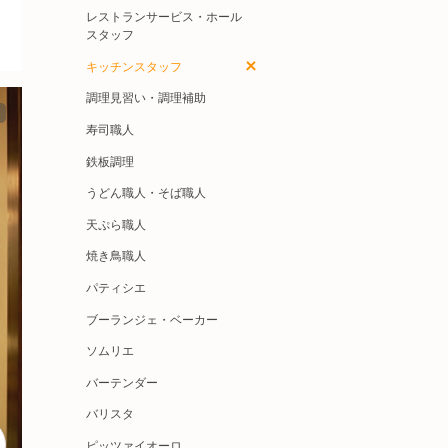
レストランサービス・ホール
スタッフ
キッチンスタッフ
調理見習い・調理補助
寿司職人
鉄板調理
うどん職人・そば職人
天ぷら職人
焼き鳥職人
パティシエ
ブーランジェ・ベーカー
ソムリエ
バーテンダー
バリスタ
ピッツァイオーロ