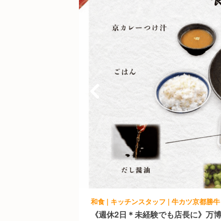
和食 | キッチンスタッフ | 牛カツ京都勝
《週休2日＊未経験でも店長に》万