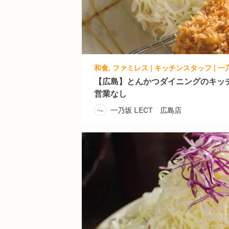
和食, ファミレス | キッチンスタッフ | 一
【広島】とんかつダイニングのキッチ
営業なし
一乃坂 LECT 広島店