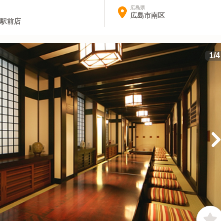
広島県
広島市南区
島駅前店
1
/
4