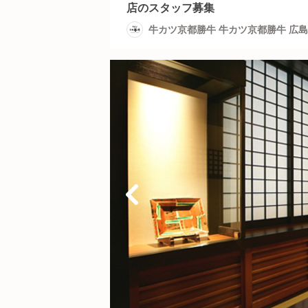
店のスタッフ募集
牛カツ京都勝牛 牛カツ京都勝牛 広