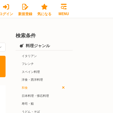
ログイン
新規登録
気になる
MENU
検索条件
料理ジャンル
イタリアン
フレンチ
スペイン料理
洋食・西洋料理
和食
日本料理・懐石料理
寿司・鮨
うどん・そば