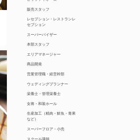
販売スタッフ
レセプション・レストランレ
セプション
スーパーバイザー
本部スタッフ
エリアマネージャー
商品開発
営業管理職・経営幹部
ウェディングプランナー
栄養士・管理栄養士
女将・和装ホール
生産加工（精肉・鮮魚・青果
など）
スーパーフロア・小売
スクール講師