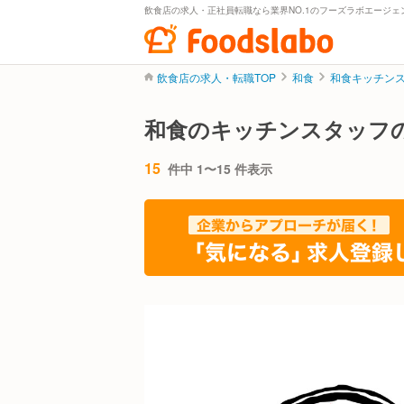
飲食店の求人・正社員転職なら業界NO.1のフーズラボエージェ
飲食店の求人・転職TOP
和食
和食キッチン
和食のキッチンスタッフ
15
件中 1〜15 件表示