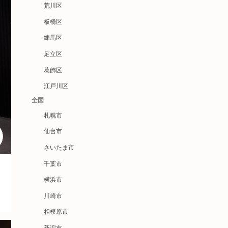
荒川区
板橋区
練馬区
足立区
葛飾区
江戸川区
全国
札幌市
仙台市
さいたま市
千葉市
横浜市
川崎市
相模原市
新潟市