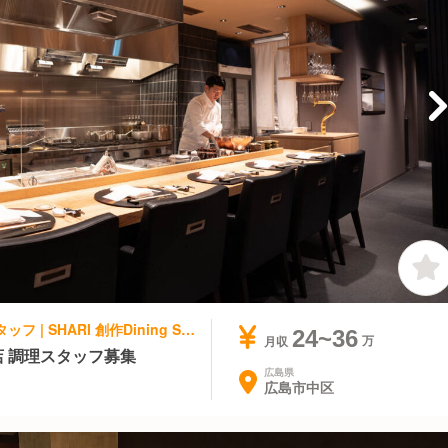
和食, 創作・ダイニングバー | キッチンスタッフ | SHARI 創作Dining SHARI流川
24~36
月収
 調理スタッフ募集
広島県
広島市中区