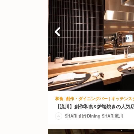
【流川】創作和食&炉端焼きの人気店
SHARI 創作Dining SHARI流川