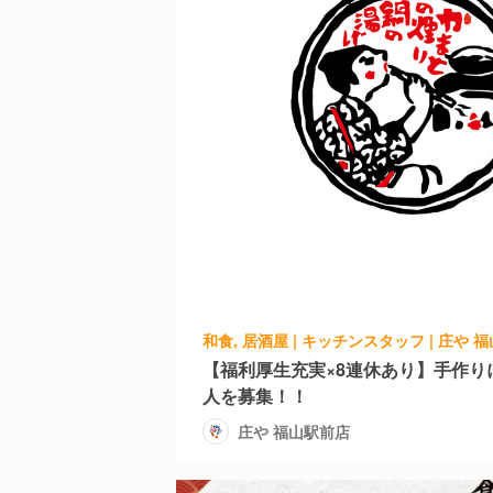
和食, 居酒屋 | キッチンスタッフ | 庄や 
【福利厚生充実×8連休あり】手作り
人を募集！！
庄や 福山駅前店