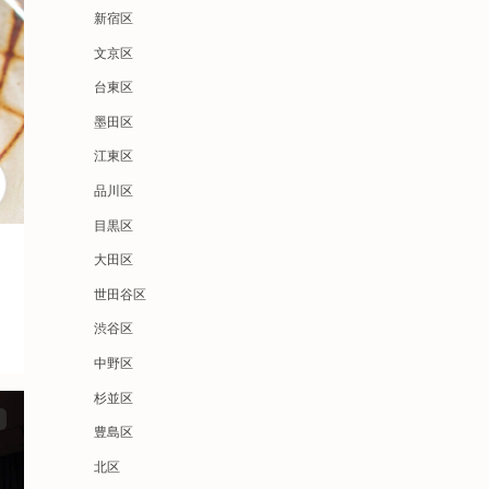
新宿区
文京区
台東区
墨田区
江東区
品川区
目黒区
大田区
世田谷区
渋谷区
中野区
杉並区
豊島区
北区