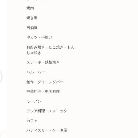
焼肉
焼き鳥
居酒屋
串カツ・串揚げ
お好み焼き・たこ焼き・もん
じゃ焼き
ステーキ・鉄板焼き
バル・バー
創作・ダイニングバー
中華料理・中国料理
ラーメン
アジア料理・エスニック
カフェ
パティスリー・ケーキ屋