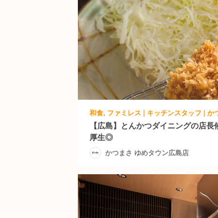
和食, ファミレス | キッチンスタッフ |
【広島】とんかつダイニングの店長
厚生◎
かつまさ ゆめタウン広島店