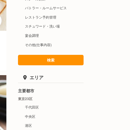
バトラー・ルームサービス
レストラン予約管理
スチュワード・洗い場
宴会調理
その他(仕事内容)
検索
エリア
主要都市
東京23区
千代田区
中央区
港区