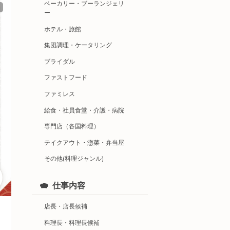
ベーカリー・ブーランジェリ
ー
ホテル・旅館
集団調理・ケータリング
ブライダル
ファストフード
ファミレス
給食・社員食堂・介護・病院
専門店（各国料理）
テイクアウト・惣菜・弁当屋
その他(料理ジャンル)
仕事内容
店長・店長候補
料理長・料理長候補