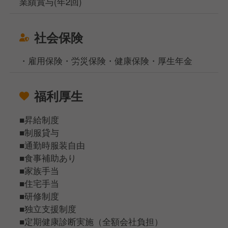
業績賞与(年2回)
社会保険
・雇用保険・労災保険・健康保険・厚生年金
福利厚生
■昇給制度
■制服貸与
■通勤時服装自由
■食事補助あり
■家族手当
■住宅手当
■研修制度
■独立支援制度
■定期健康診断実施（全額会社負担）