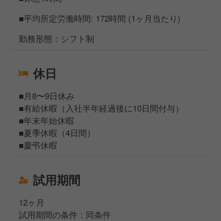
■平均所定労働時間: 172時間 (1ヶ月当たり)
勤務形態：シフト制
休日
■月8〜9日休み
■有給休暇（入社半年経過後に10日間付与）
■年末年始休暇
■夏季休暇（4日間）
■慶弔休暇
試用期間
12ヶ月
試用期間の条件：同条件