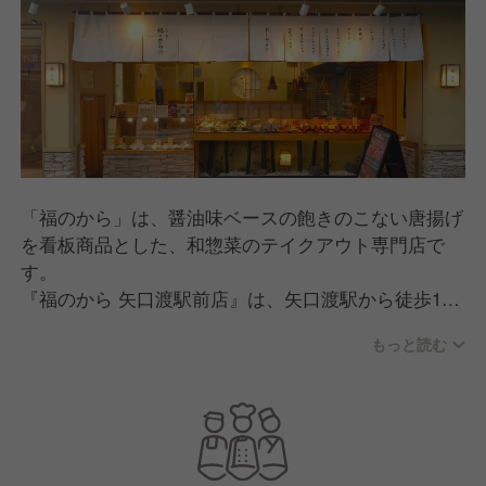
「福のから」は、醤油味ベースの飽きのこない唐揚げ
を看板商品とした、和惣菜のテイクアウト専門店で
す。
『福のから 矢口渡駅前店』は、矢口渡駅から徒歩1分
という好立地に店舗を構え、オープンして以来、多く
もっと読む
の方々にご利用いただいています。
唐揚げは、厳選した鶏肉や最適なカットサイズ、特製
ダレと唐揚げ粉の開発、さらには油の独自ブレンドに
至るまで、素材と製法に徹底的にこだわっています。