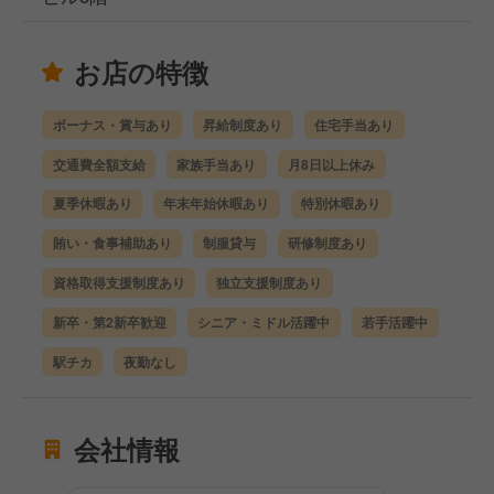
お店の特徴
ボーナス・賞与あり
昇給制度あり
住宅手当あり
交通費全額支給
家族手当あり
月8日以上休み
夏季休暇あり
年末年始休暇あり
特別休暇あり
賄い・食事補助あり
制服貸与
研修制度あり
資格取得支援制度あり
独立支援制度あり
新卒・第2新卒歓迎
シニア・ミドル活躍中
若手活躍中
駅チカ
夜勤なし
会社情報