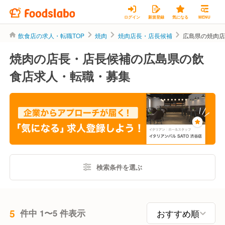
ログイン
新規登録
気になる
MENU
飲食店の求人・転職TOP
焼肉
焼肉店長・店長候補
広島県の焼肉
焼肉の店長・店長候補の広島県の飲
食店求人・転職・募集
検索条件を選ぶ
5
件中 1〜5 件表示