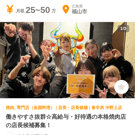
広島県
25~50
福山市
月収
1
/
3
焼肉, 専門店（各国料理） | 店長・店長候補 | 食辛房 沖野上店
働きやすさ抜群☆高給与・好待遇の本格焼肉店
の店長候補募集！