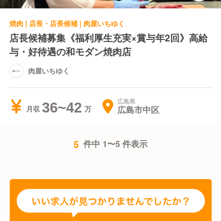
焼肉 | 店長・店長候補 | 肉屋いちゆく
店長候補募集《福利厚生充実×賞与年2回》高給
与・好待遇の和モダン焼肉店
肉屋いちゆく
広島県
36~42
広島市中区
月収
5
件中 1〜5 件表示