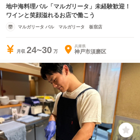
地中海料理バル「マルガリータ」未経験歓迎！
ワインと笑顔溢れるお店で働こう
マルガリータ バル マルガリータ 板宿店
兵庫県
24~30
神戸市須磨区
月収