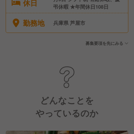
休日
弔休暇 ★年間休日108日
勤務地
兵庫県 芦屋市
募集要項を先にみる
どんなことを
やっているのか