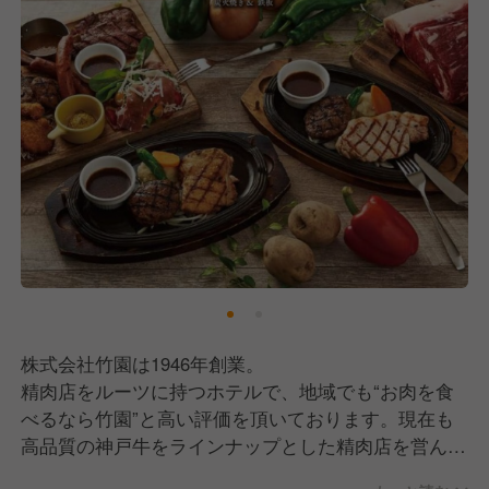
株式会社竹園は1946年創業。
精肉店をルーツに持つホテルで、地域でも“お肉を食
べるなら竹園”と高い評価を頂いております。現在も
高品質の神戸牛をラインナップとした精肉店を営んで
おり、その美味しさ・品質・新鮮さにおいて信頼を集