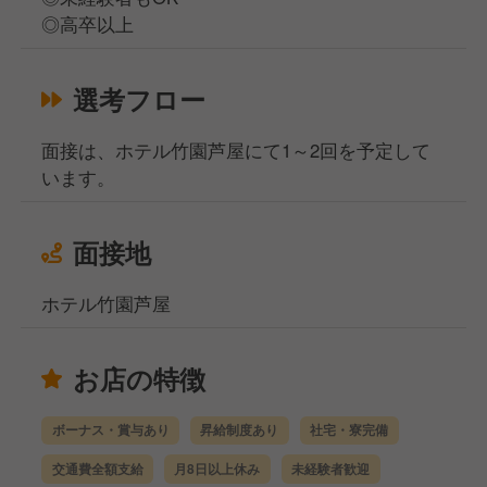
◎高卒以上
選考フロー
面接は、ホテル竹園芦屋にて1～2回を予定して
います。
面接地
ホテル竹園芦屋
お店の特徴
ボーナス・賞与あり
昇給制度あり
社宅・寮完備
交通費全額支給
月8日以上休み
未経験者歓迎