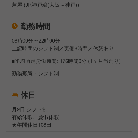
芦屋 (JR神戸線(大阪～神戸))
勤務時間
06時00分〜22時00分
上記時間のシフト制／実働8時間／休憩あり
■平均所定労働時間: 176時間0分 (1ヶ月当たり)
勤務形態：シフト制
休日
月9日 シフト制
有給休暇、慶弔休暇
★年間休日108日