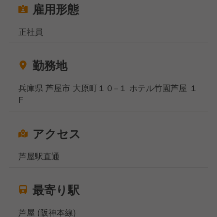
雇用形態
正社員
勤務地
兵庫県 芦屋市 大原町１０−１ ホテル竹園芦屋 １
F
アクセス
芦屋駅直通
最寄り駅
芦屋 (阪神本線)