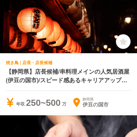
焼き鳥 | 店長・店長候補
【静岡県】店長候補/串料理メインの人気居酒屋
(伊豆の国市)/スピード感あるキャリアアップ＊
転居費用負担＊独立支援制度あり
静岡県
250~500
伊豆の国市
年収