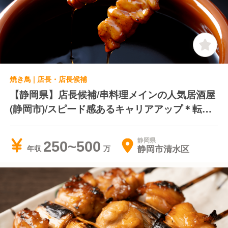
焼き鳥 | 店長・店長候補
【静岡県】店長候補/串料理メインの人気居酒屋
(静岡市)/スピード感あるキャリアアップ＊転居
費用負担＊独立支援制度あり
静岡県
250~500
静岡市清水区
年収