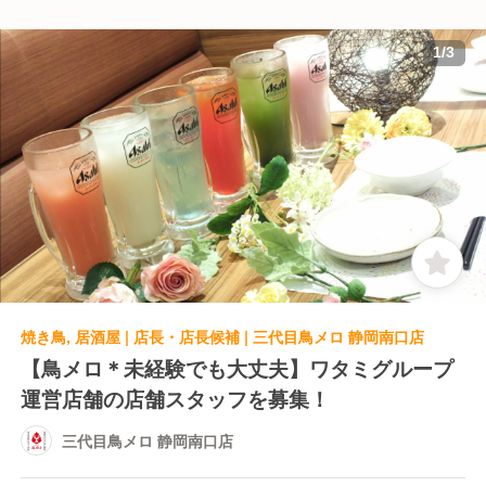
1
/
3
焼き鳥, 居酒屋 | 店長・店長候補 | 三代目鳥メロ 静岡南口店
【鳥メロ＊未経験でも大丈夫】ワタミグループ
運営店舗の店舗スタッフを募集！
三代目鳥メロ 静岡南口店