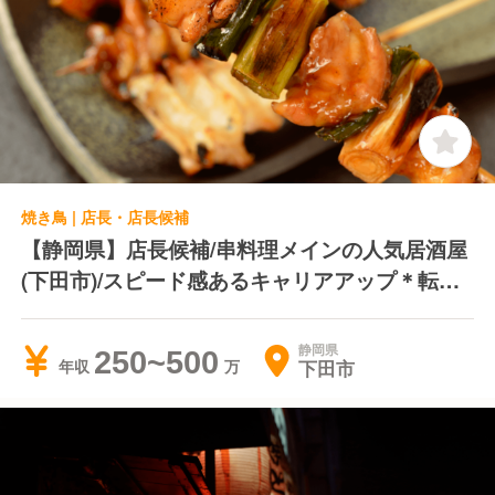
焼き鳥 | 店長・店長候補
【静岡県】店長候補/串料理メインの人気居酒屋
(下田市)/スピード感あるキャリアアップ＊転居
費用負担＊独立支援制度あり
静岡県
250~500
下田市
年収