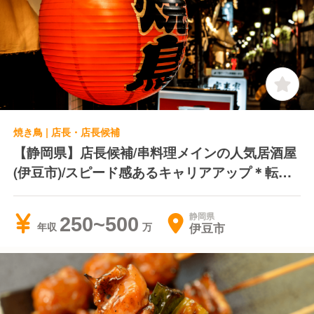
焼き鳥 | 店長・店長候補
【静岡県】店長候補/串料理メインの人気居酒屋
(伊豆市)/スピード感あるキャリアアップ＊転居
費用負担＊独立支援制度あり
静岡県
250~500
伊豆市
年収