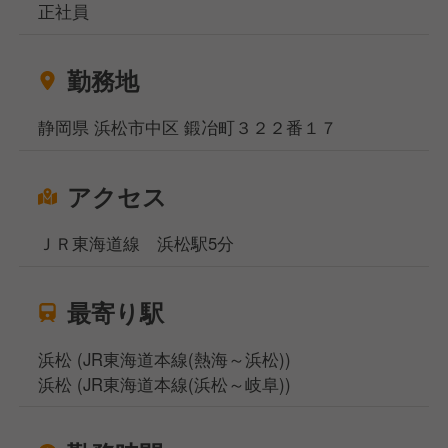
正社員
勤務地
静岡県 浜松市中区 鍛冶町３２２番１７
アクセス
ＪＲ東海道線 浜松駅5分
最寄り駅
浜松 (JR東海道本線(熱海～浜松))
浜松 (JR東海道本線(浜松～岐阜))