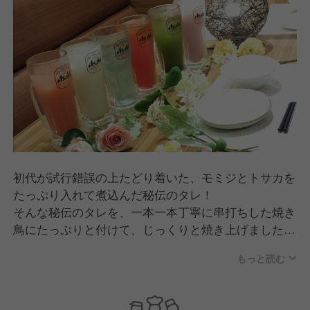
初代が試行錯誤の上たどり着いた、モミジとトサカを
たっぷり入れて煮込んだ秘伝のタレ！
そんな秘伝のタレを、一本一本丁寧に串打ちした焼き
鳥にたっぷりと付けて、じっくりと焼き上げました焼
き鳥を元気でフレンドリースタッフがお客様に提供し
もっと読む
ます。
お客様に焼き鳥だけではなく感動体験を提供し元気に