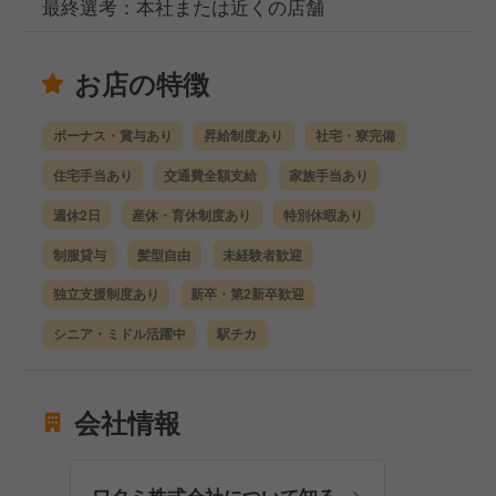
最終選考：本社または近くの店舗
お店の特徴
ボーナス・賞与あり
昇給制度あり
社宅・寮完備
住宅手当あり
交通費全額支給
家族手当あり
週休2日
産休・育休制度あり
特別休暇あり
制服貸与
髪型自由
未経験者歓迎
独立支援制度あり
新卒・第2新卒歓迎
シニア・ミドル活躍中
駅チカ
会社情報