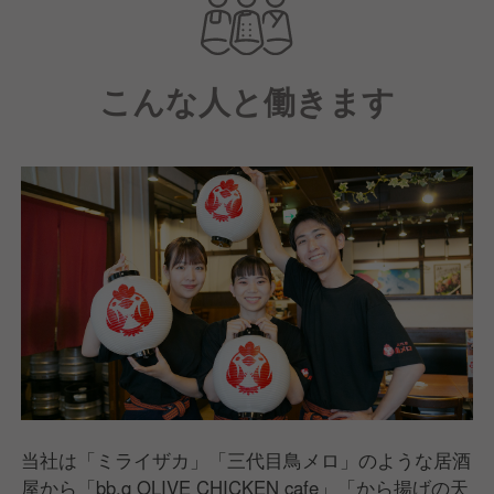
なって帰ってもらうお仕事です。
こんな人と働きます
当社は「ミライザカ」「三代目鳥メロ」のような居酒
屋から「bb.q OLIVE CHICKEN cafe」「から揚げの天