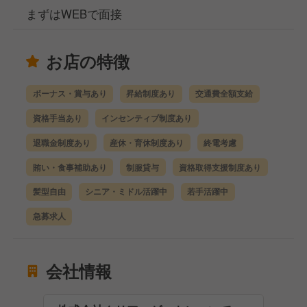
まずはWEBで面接
お店の特徴
ボーナス・賞与あり
昇給制度あり
交通費全額支給
資格手当あり
インセンティブ制度あり
退職金制度あり
産休・育休制度あり
終電考慮
賄い・食事補助あり
制服貸与
資格取得支援制度あり
髪型自由
シニア・ミドル活躍中
若手活躍中
急募求人
会社情報