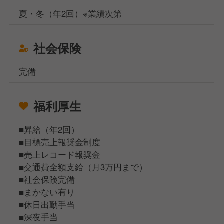
夏・冬（年2回）※業績次第
社会保険
完備
福利厚生
■昇給（年2回）
■目標売上報奨金制度
■売上レコード報奨金
■交通費全額支給（月3万円まで）
■社会保険完備
■まかない有り
■休日出勤手当
■深夜手当