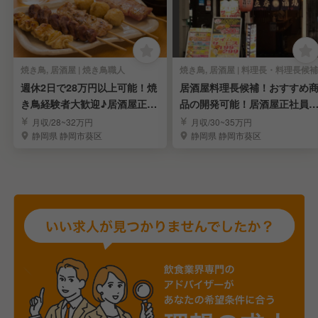
焼き鳥, 居酒屋 | 焼き鳥職人
焼き鳥, 居酒屋 | 料理長・料理長候補
週休2日で28万円以上可能！焼
居酒屋料理長候補！おすすめ
き鳥経験者大歓迎♪居酒屋正社
品の開発可能！居酒屋正社員
員募集！！
集！！
月収/28~32万円
月収/30~35万円
静岡県 静岡市葵区
静岡県 静岡市葵区