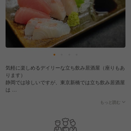
気軽に楽しめるデイリーな立ち飲み居酒屋（座りもあ
ります）
静岡では珍しいですが、東京新橋では立ち飲み居酒屋
は
数多くあり、「へそ」を知らない人はいないほど。仕
もっと読む
事の疲れを
ホッと一息ついて家路につく、そんな場所です。