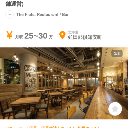
舗運営)
The Flats. Restaurant / Bar
北海道
25~30
虻田郡倶知安町
月収
1
/
3