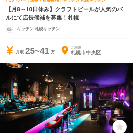
バル・バー | 店長・店長候補 | キッチン 札幌キッチン
【月8～10日休み】クラフトビールが人気のバ
ルにて店長候補を募集！札幌
キッチン 札幌キッチン
北海道
25~41
札幌市中央区
月収