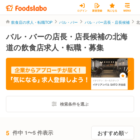
ログイン
新規登録
気になる
MENU
飲食店の求人・転職TOP
バル・バー
バル・バー店長・店長候補
バル・バーの店長・店長候補の北海
道の飲食店求人・転職・募集
検索条件を選ぶ
5
件中 1〜5 件表示