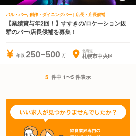
バル・バー, 創作・ダイニングバー | 店長・店長候補
【業績賞与年2回！】すすきの/ロケーション抜
群のバー/店長候補を募集！
北海道
250~500
札幌市中央区
年収
5
件中 1〜5 件表示