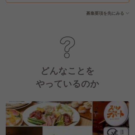
暇 育児・介護休業法に基づく
募集要項を先にみる
育児休業 介護休業及び子の看
護休暇 慶弔休暇 病気休暇 裁
判員等のための休暇
どんなことを
やっているのか