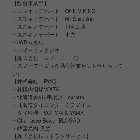
【飲食事業部】
・ススキノデパート ONE VIKING
・ススキノデパート Mr Susukino
・ススキノデパート 和火魚庵
・ススキノデパート 十六
・IWBろまね
・スイーツスタジオ
【株式会社 スノーフーズ】
・スノーフーズ（食品会社兼セントラルキッチ
ン）
【株式会社 BYS】
・札幌肉酒場VOLTA
・北海道食材×串揚げ caratto
・北海道ダイニング ミチノイエ
・タイ料理 SOI MARUYAMA
・Churrasco Bower BLOGAD
・韓国焼肉 天竺
【株式会社レストランサービス】