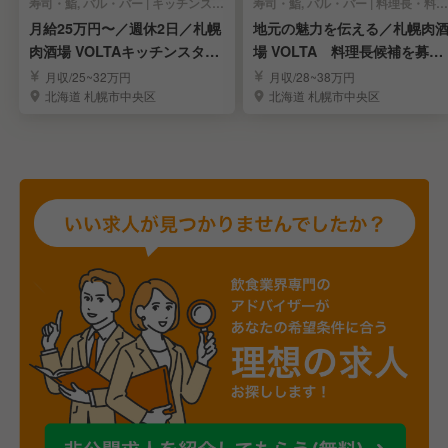
寿司・鮨, バル・バー | キッチンスタッフ
寿司・鮨, バル・バー | 料理長・料理長候補
月給25万円〜／週休2日／札幌
地元の魅力を伝える／札幌肉
肉酒場 VOLTAキッチンスタッ
場 VOLTA 料理長候補を募
フ募集！
集！
月収/25~32万円
月収/28~38万円
北海道 札幌市中央区
北海道 札幌市中央区