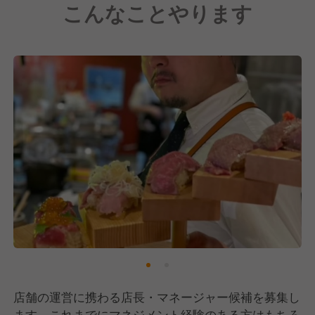
こんなことやります
客様との濃密な交流を楽しめる職場です。
店舗の運営に携わる店長・マネージャー候補を募集し
ます。これまでにマネジメント経験のある方はもちろ