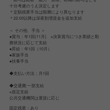
十分考慮のうえ決定します
＊定額残業手当は階層により異なります
＊22:00以降は深夜割増賃金を追加支給
＜ その他、手当 ＞
●賞与：年1回(11月) ※決算賞与につき業績と勤
務状況に応じて支給
●昇給：年1回（10月）
●家族手当
●扶養手当
◆支払い方法：月1回
◆交通費:一部支給
※規定支給
公共交通機関は運賃に応じ
固定残業：あり