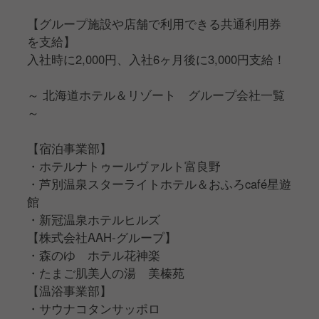
【グループ施設や店舗で利用できる共通利用券
を支給】
入社時に2,000円、入社6ヶ月後に3,000円支給！
～ 北海道ホテル＆リゾート グループ会社一覧
～
【宿泊事業部】
・ホテルナトゥールヴァルト富良野
・芦別温泉スターライトホテル＆おふろcafé星遊
館
・新冠温泉ホテルヒルズ
【株式会社AAH‐グループ】
・森のゆ ホテル花神楽
・たまご肌美人の湯 美榛苑
【温浴事業部】
・サウナコタンサッポロ