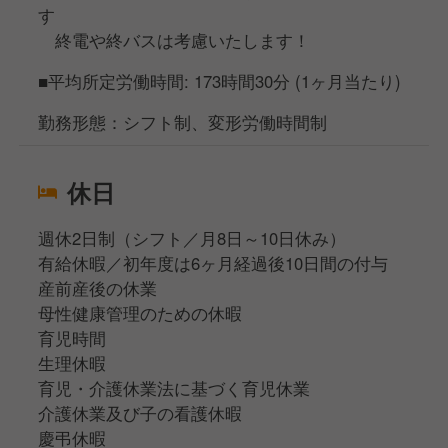
す
終電や終バスは考慮いたします！
■平均所定労働時間: 173時間30分 (1ヶ月当たり)
勤務形態：シフト制、変形労働時間制
休日
週休2日制（シフト／月8日～10日休み）
有給休暇／初年度は6ヶ月経過後10日間の付与
産前産後の休業
母性健康管理のための休暇
育児時間
生理休暇
育児・介護休業法に基づく育児休業
介護休業及び子の看護休暇
慶弔休暇