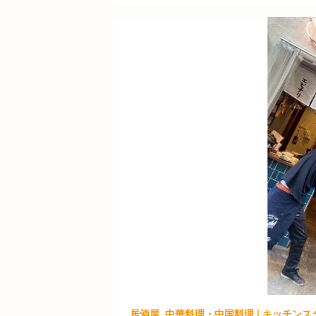
居酒屋, 中華料理・中国料理 | キッチンス