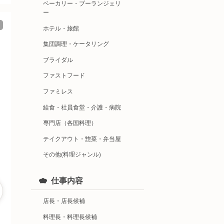
ベーカリー・ブーランジェリ
ー
ホテル・旅館
集団調理・ケータリング
ブライダル
ファストフード
ファミレス
給食・社員食堂・介護・病院
専門店（各国料理）
テイクアウト・惣菜・弁当屋
その他(料理ジャンル)
仕事内容
店長・店長候補
料理長・料理長候補