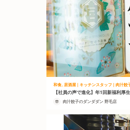
和食, 居酒屋 | キッチンスタッフ | 肉汁
【社員の声で進化】年1回新福利厚
肉汁餃子のダンダダン 野毛店