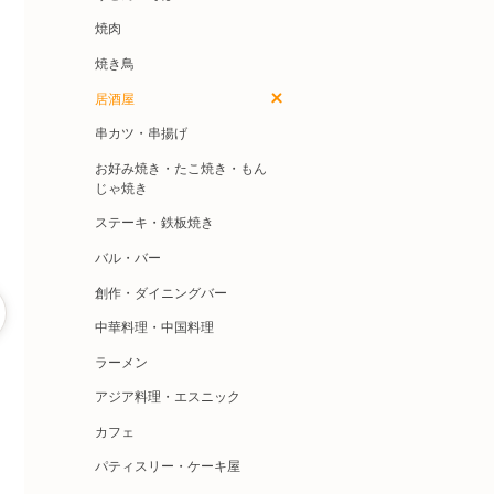
焼肉
焼き鳥
居酒屋
串カツ・串揚げ
お好み焼き・たこ焼き・もん
じゃ焼き
ステーキ・鉄板焼き
バル・バー
創作・ダイニングバー
中華料理・中国料理
ラーメン
アジア料理・エスニック
カフェ
パティスリー・ケーキ屋