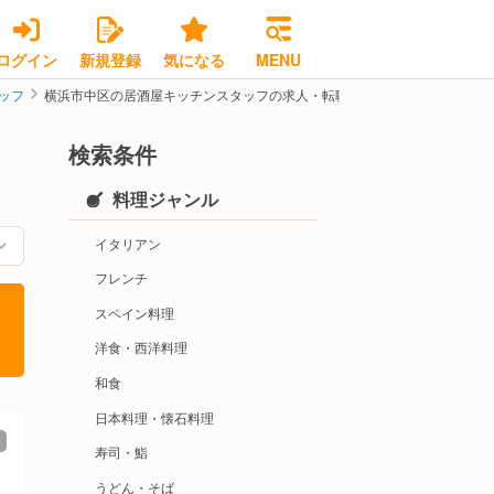
ログイン
新規登録
気になる
MENU
ッフ
横浜市中区の居酒屋キッチンスタッフの求人・転職情報
検索条件
料理ジャンル
イタリアン
フレンチ
スペイン料理
洋食・西洋料理
和食
日本料理・懐石料理
寿司・鮨
うどん・そば