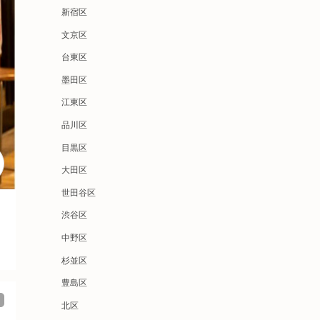
新宿区
文京区
台東区
墨田区
江東区
品川区
目黒区
大田区
世田谷区
渋谷区
中野区
杉並区
豊島区
北区