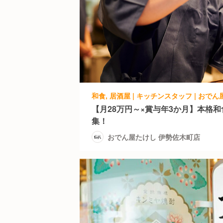
和食, 居酒屋 | キッチンスタッフ | おで
【月28万円～×賞与年3か月】本格
集！
おでん屋たけし 伊勢佐木町店