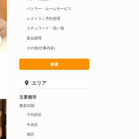
バトラー・ルームサービス
レストラン予約管理
スチュワード・洗い場
宴会調理
その他(仕事内容)
検索
エリア
主要都市
東京23区
千代田区
中央区
港区