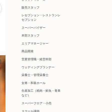
販売スタッフ
レセプション・レストランレ
セプション
スーパーバイザー
本部スタッフ
エリアマネージャー
商品開発
営業管理職・経営幹部
ウェディングプランナー
栄養士・管理栄養士
女将・和装ホール
生産加工（精肉・鮮魚・青果
など）
スーパーフロア・小売
スクール講師