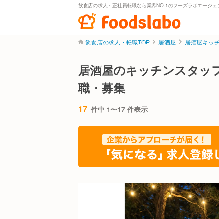
飲食店の求人・正社員転職なら業界NO.1のフーズラボエージェ
飲食店の求人・転職TOP
居酒屋
居酒屋キッ
居酒屋のキッチンスタッ
職・募集
17
件中 1〜17 件表示