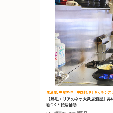
居酒屋, 中華料理・中国料理 | キッチンス
【野毛エリアのネオ大衆居酒屋】昇給
験OK＊転居補助
焼売のジョー 野毛店