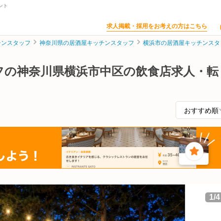
ント
求人掲載・採用をお考えの方はこちら
チンスタッフ
神奈川県の居酒屋キッチンスタッフ
横浜市の居酒屋キッチンスタ
フの神奈川県横浜市中区の飲食店求人・転
1
/
4