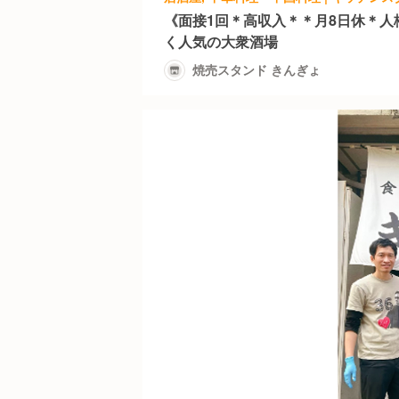
《面接1回＊高収入＊＊月8日休＊人
く人気の大衆酒場
焼売スタンド きんぎょ