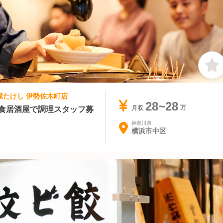
ん屋たけし 伊勢佐木町店
28~28
和食居酒屋で調理スタッフ募
月収
神奈川県
横浜市中区