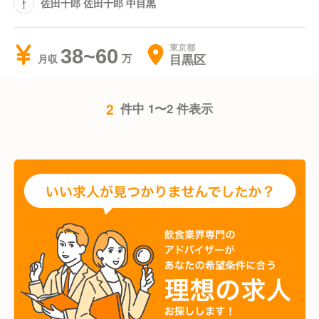
佐田十郎 佐田十郎 中目黒
東京都
38~60
目黒区
月収
2
件中 1〜2 件表示