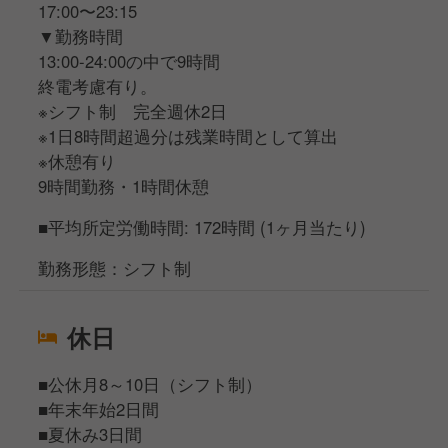
17:00〜23:15
▼勤務時間
13:00-24:00の中で9時間
終電考慮有り。
※シフト制 完全週休2日
※1日8時間超過分は残業時間として算出
※休憩有り
9時間勤務・1時間休憩
■平均所定労働時間: 172時間 (1ヶ月当たり)
勤務形態：シフト制
休日
■公休月8～10日（シフト制）
■年末年始2日間
■夏休み3日間