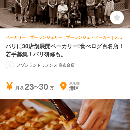
ベーカリー・ブーランジェリー | ブーランジェ・ベーカー | メゾンランドゥメンヌ 麻布台店
パリに30店舗展開ベーカリー!食べログ百名店！
若手募集！パリ研修も。
メゾンランドゥメンヌ 麻布台店
東京都
23~30
港区
月収