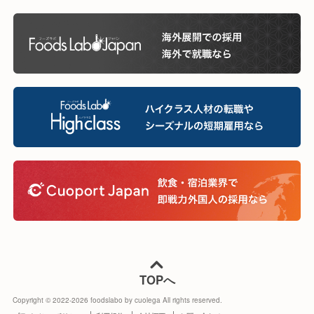
TOPへ
Copyright © 2022-
2026
foodslabo by cuolega All rights reserved.