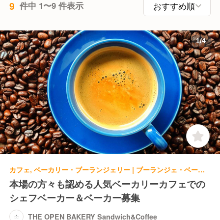
9
件中 1〜9 件表示
1
/
4
カフェ, ベーカリー・ブーランジェリー | ブーランジェ・ベーカー | THE OPEN BAKERY Sandwich&Coffee
本場の方々も認める人気ベーカリーカフェでの
シェフベーカー＆ベーカー募集
THE OPEN BAKERY Sandwich&Coffee