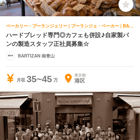
ベーカリー・ブーランジェリー | ブーランジェ・ベーカー | BARTIZAN 南青山
ハードブレッド専門◎カフェも併設♪自家製パ
ンの製造スタッフ正社員募集☆
BARTIZAN 南青山
東京都
35~45
港区
月収