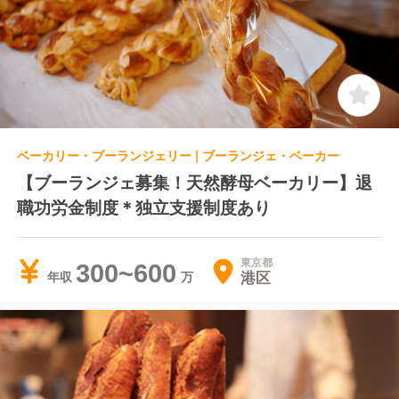
ベーカリー・ブーランジェリー | ブーランジェ・ベーカー
【ブーランジェ募集！天然酵母ベーカリー】退
職功労金制度＊独立支援制度あり
東京都
300~600
港区
年収