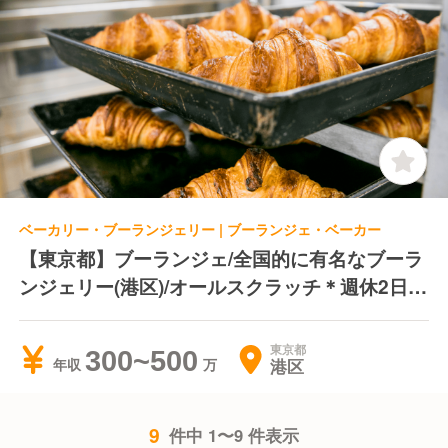
ベーカリー・ブーランジェリー | ブーランジェ・ベーカー
【東京都】ブーランジェ/全国的に有名なブーラ
ンジェリー(港区)/オールスクラッチ＊週休2日＊
シフト制
東京都
300~500
港区
年収
9
件中 1〜9 件表示