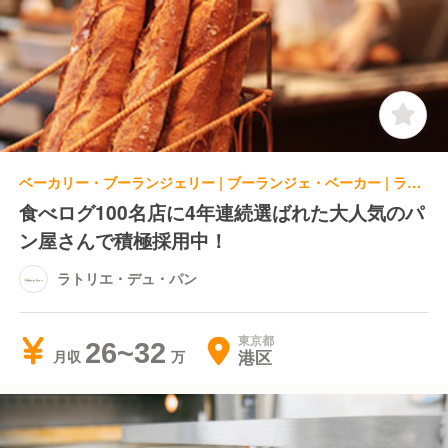
ベーカリー・ブーランジェリー | ブーランジェ・ベーカー | ラトリエ・デュ・パン
食べログ100名店に4年連続選ばれた大人気のパ
ン屋さんで積極採用中！
ラトリエ・デュ・パン
東京都
26~32
港区
月収