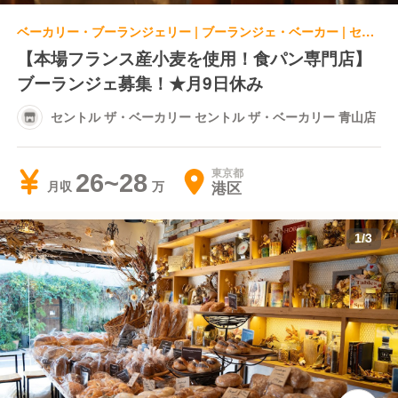
ベーカリー・ブーランジェリー | ブーランジェ・ベーカー | セントル ザ・ベーカリー セントル ザ・ベーカリー 青山店
【本場フランス産小麦を使用！食パン専門店】
ブーランジェ募集！★月9日休み
セントル ザ・ベーカリー セントル ザ・ベーカリー 青山店
東京都
26~28
港区
月収
1
/
3