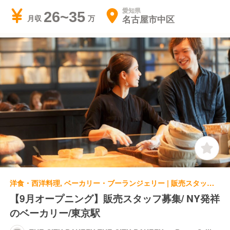
愛知県
26~35
名古屋市中区
月収
洋食・西洋料理, ベーカリー・ブーランジェリー | 販売スタッフ | THE CITY BAKERY THE CITY BAKERY ＋ Bar & Grill グランスタ東京
【9月オープニング】販売スタッフ募集/ NY発祥
のベーカリー/東京駅