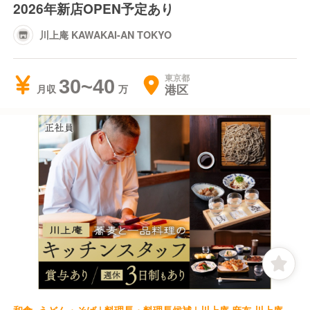
2026年新店OPEN予定あり
川上庵 KAWAKAI-AN TOKYO
東京都
30~40
港区
月収