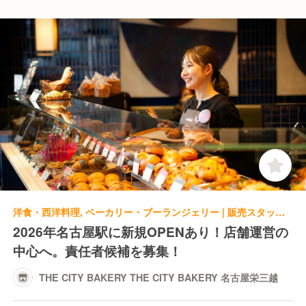
洋食・西洋料理, ベーカリー・ブーランジェリー | 販売スタッフ | THE CITY BAKERY THE CITY BAKERY 名古屋栄三越
2026年名古屋駅に新規OPENあり！店舗運営の
中心へ。責任者候補を募集！
THE CITY BAKERY THE CITY BAKERY 名古屋栄三越