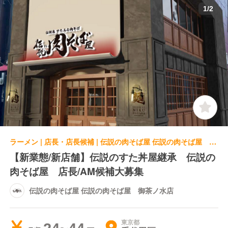
1
/
2
ラーメン | 店長・店長候補 | 伝説の肉そば屋 伝説の肉そば屋 御茶ノ水店
【新業態/新店舗】伝説のすた丼屋継承 伝説の
肉そば屋 店長/AM候補大募集
伝説の肉そば屋 伝説の肉そば屋 御茶ノ水店
東京都