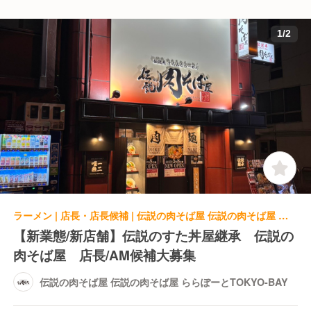
1
/
2
ラーメン | 店長・店長候補 | 伝説の肉そば屋 伝説の肉そば屋 ららぽーとTOKYO-BAY
【新業態/新店舗】伝説のすた丼屋継承 伝説の
肉そば屋 店長/AM候補大募集
伝説の肉そば屋 伝説の肉そば屋 ららぽーとTOKYO-BAY