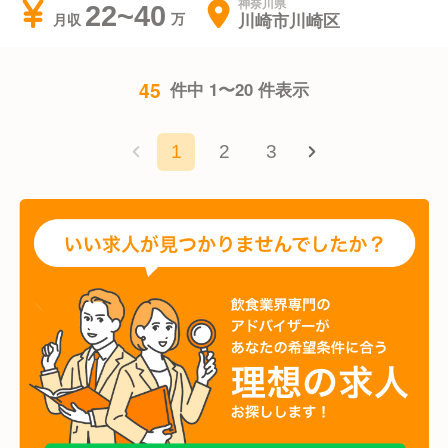
神奈川県
22~40
川崎市川崎区
月収
45
件中 1〜20 件表示
1
2
3