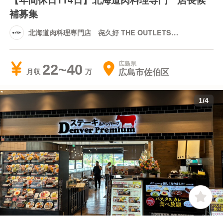
補募集
北海道肉料理専門店 㐂久好 THE OUTLETS
HIROSHIMA店
広島県
22~40
広島市佐伯区
月収
1
/
4