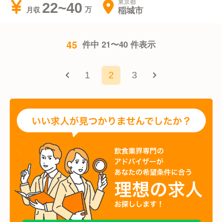
東京都
22~40
稲城市
月収
45
件中 21〜40 件表示
1
2
3