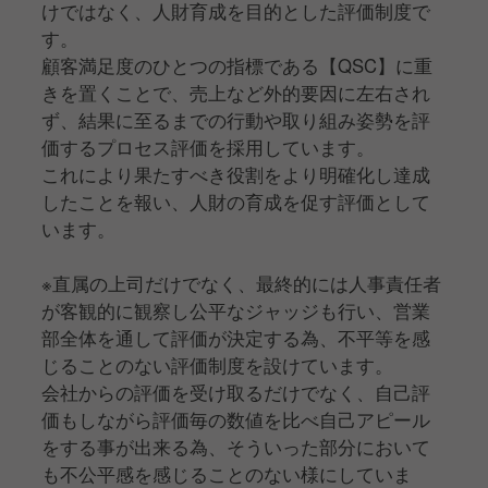
けではなく、人財育成を目的とした評価制度で
す。
顧客満足度のひとつの指標である【QSC】に重
きを置くことで、売上など外的要因に左右され
ず、結果に至るまでの行動や取り組み姿勢を評
価するプロセス評価を採用しています。
これにより果たすべき役割をより明確化し達成
したことを報い、人財の育成を促す評価として
います。
※直属の上司だけでなく、最終的には人事責任者
が客観的に観察し公平なジャッジも行い、営業
部全体を通して評価が決定する為、不平等を感
じることのない評価制度を設けています。
会社からの評価を受け取るだけでなく、自己評
価もしながら評価毎の数値を比べ自己アピール
をする事が出来る為、そういった部分において
も不公平感を感じることのない様にしていま