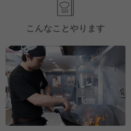
現在も成長中!!
・店舗数増大
こんなことやります
・新スタイル店舗の確立
・新規事業への挑戦
今後も成長し続けるために、これまでのノウハウを活
かし、店舗数の増大や新しい生活様式にも対応するた
め新スタイル店舗の確立に力を注いでいます！