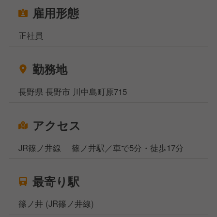
雇用形態
正社員
勤務地
長野県 長野市 川中島町原715
アクセス
JR篠ノ井線 篠ノ井駅／車で5分・徒歩17分
最寄り駅
篠ノ井 (JR篠ノ井線)