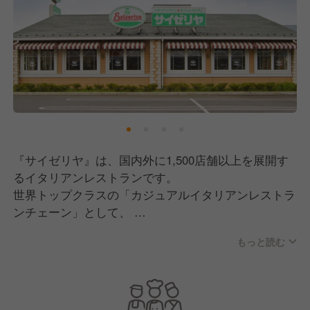
『サイゼリヤ』は、国内外に1,500店舗以上を展開す
るイタリアンレストランです。
世界トップクラスの「カジュアルイタリアンレストラ
ンチェーン」として、
今後10年で、国内外へ3,700店舗の新規出店計画。
もっと読む
9月には、ベトナムに新法人設立！
国内も徳島、愛媛、大分、函館と未出店地域に続々
OPEN！