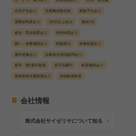
住宅手当あり
交通費全額支給
家族手当あり
退職金制度あり
月8日以上休み
週休2日
産休・育休制度あり
特別休暇あり
賄い・食事補助あり
制服貸与
研修制度あり
海外研修あり
生産者/生産地訪問あり
新卒・第2新卒歓迎
若手活躍中
転居補助あり
資格取得支援制度あり
未経験者歓迎
会社情報
株式会社サイゼリヤについて知る