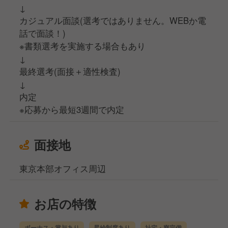
↓
カジュアル面談(選考ではありません。WEBか電
話で面談！)
※書類選考を実施する場合もあり
↓
最終選考(面接＋適性検査)
↓
内定
※応募から最短3週間で内定
面接地
東京本部オフィス周辺
お店の特徴
ボーナス・賞与あり
昇給制度あり
社宅・寮完備