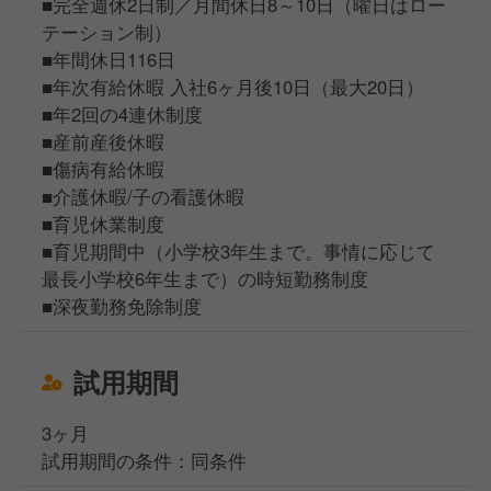
■完全週休2日制／月間休日8～10日（曜日はロー
テーション制）
■年間休日116日
■年次有給休暇 入社6ヶ月後10日（最大20日）
■年2回の4連休制度
■産前産後休暇
■傷病有給休暇
■介護休暇/子の看護休暇
■育児休業制度
■育児期間中（小学校3年生まで。事情に応じて
最長小学校6年生まで）の時短勤務制度
■深夜勤務免除制度
試用期間
3ヶ月
試用期間の条件：同条件