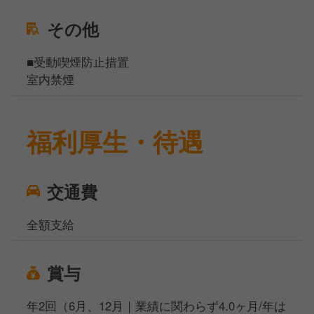
その他
■受動喫煙防止措置
室内禁煙
福利厚生・待遇
交通費
全額支給
賞与
年2回（6月、12月｜業績に関わらず4.0ヶ月/年は