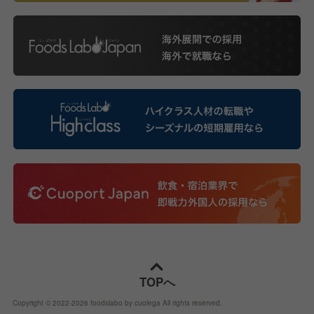
TOPへ
Copyright © 2022-
2026
foodslabo by cuolega All rights reserved.