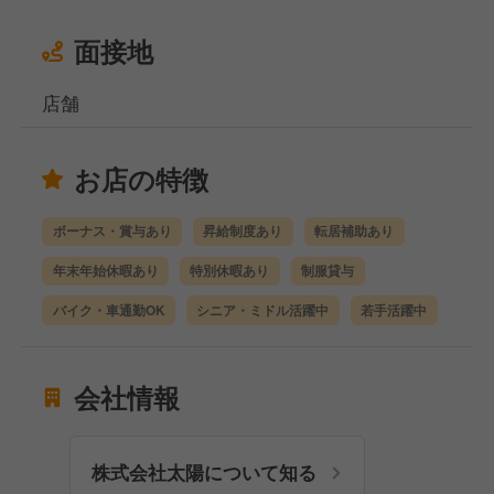
面接地
店舗
お店の特徴
ボーナス・賞与あり
昇給制度あり
転居補助あり
年末年始休暇あり
特別休暇あり
制服貸与
バイク・車通勤OK
シニア・ミドル活躍中
若手活躍中
会社情報
株式会社太陽について知る