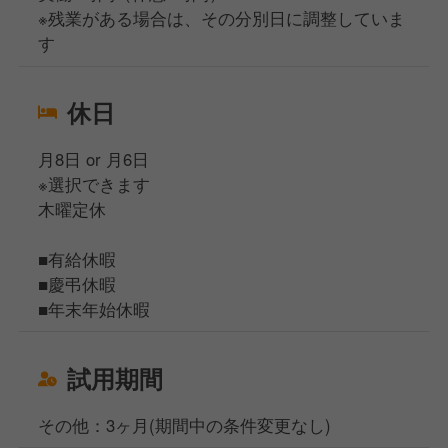
※残業がある場合は、その分別日に調整していま
す
休日
月8日 or 月6日
※選択できます
木曜定休
■有給休暇
■慶弔休暇
■年末年始休暇
試用期間
その他：3ヶ月(期間中の条件変更なし)