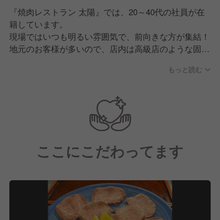
『焼肉レストラン 太陽』では、20～40代の社員が在
籍しています。
現場ではいつも明るい雰囲気で、前向きな方が集結！
地元のお客様が多いので、店内は高級店のような固い
雰囲気ではなく至ってアットホームな空間です。
もっと読む
離職率が低いのも特徴で、社歴10年以上の方もいらっ
しゃいます。
また、異業種から転職された方も多数在籍しており、
今までの経験を活かしながら現場で活躍されていま
す！
ここにこだわってます