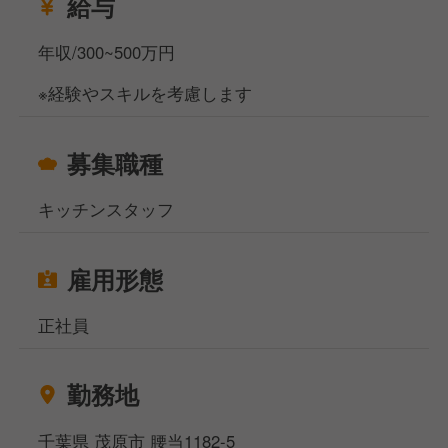
給与
ぜひ、ご応募お待ちしております！
年収/300~500万円
※経験やスキルを考慮します
募集職種
キッチンスタッフ
雇用形態
正社員
勤務地
千葉県 茂原市 腰当1182-5