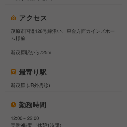
アクセス
茂原市国道128号線沿い、東金方面カインズホー
ム様前
新茂原駅から725m
最寄り駅
新茂原 (JR外房線)
勤務時間
12:00～22:00
実働9時間（休憩1時間）