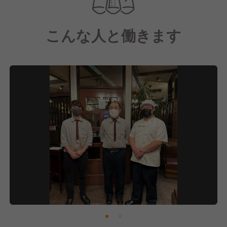
何よりも"おいしさ"にこだわり、心温まるサービスを
お届けしています。
こんな人と働きます
今後も地域のお客様に、そしてこれからも多くのお客
様に愛される店舗づくりを心がけて運営を続けてまい
ります。
そして、将来を見据えて社員比率を上げていきたく、
新しい仲間を募集中です！