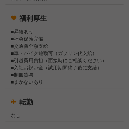
福利厚生
■昇給あり
■社会保険完備
■交通費全額支給
■車・バイク通勤可（ガソリン代支給）
■引越費用負担（面接時にご相談ください）
■入社お祝い金（試用期間終了後に支給）
■制服貸与
■まかないあり
転勤
なし