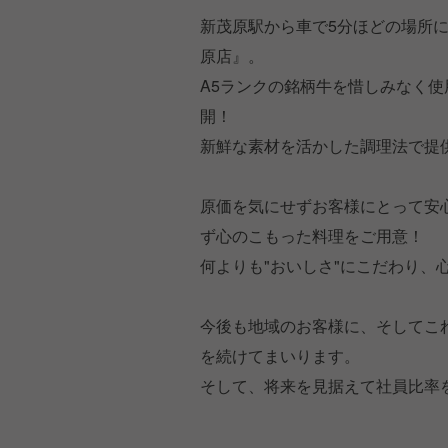
新茂原駅から車で5分ほどの場所
原店』。
A5ランクの銘柄牛を惜しみなく
開！
新鮮な素材を活かした調理法で提
原価を気にせずお客様にとって安
ず心のこもった料理をご用意！
何よりも"おいしさ"にこだわり、
今後も地域のお客様に、そしてこ
を続けてまいります。
そして、将来を見据えて社員比率