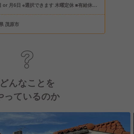
 or 月6日 ※選択できます 木曜定休 ■有給休暇
弔休暇 ■年末年始休暇
県 茂原市
どんなことを
やっているのか