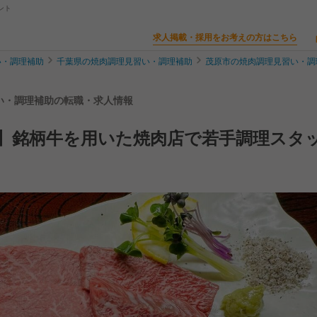
ント
求人掲載・採用をお考えの方はこちら
い・調理補助
千葉県の焼肉調理見習い・調理補助
茂原市の焼肉調理見習い・調
習い・調理補助の転職・求人情報
】銘柄牛を用いた焼肉店で若手調理スタ