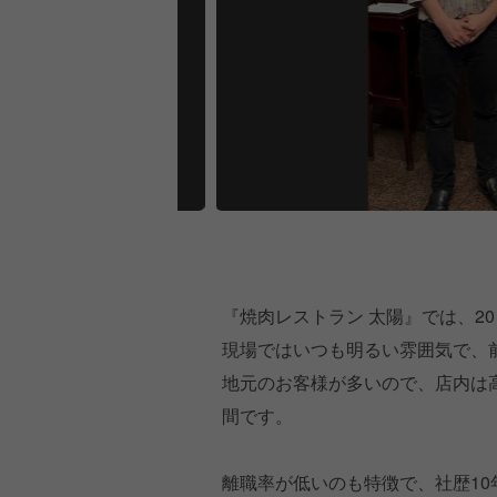
『焼肉レストラン 太陽』では、2
現場ではいつも明るい雰囲気で、
地元のお客様が多いので、店内は
間です。
離職率が低いのも特徴で、社歴1