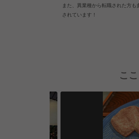
また、異業種から転職された方も
されています！
ここ