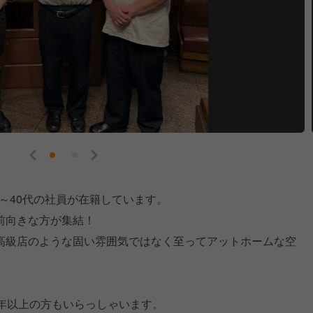
0～40代の社員が在籍しています。
前向きな方が集結！
高級店のような固い雰囲気ではなく至ってアットホームな空
0年以上の方もいらっしゃいます。