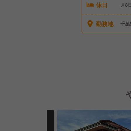
休日
月8日
■慶
勤務地
千葉