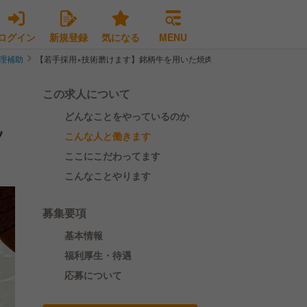
ログイン
新規登録
気になる
MENU
理補助
【若手採用×技術磨けます】銘柄牛を用いた焼肉店で若手調理スタッフ募
この求人について
どんなことをやっているのか
ッ
こんな人と働きます
ここにこだわってます
こんなことやります
募集要項
基本情報
福利厚生・待遇
応募について