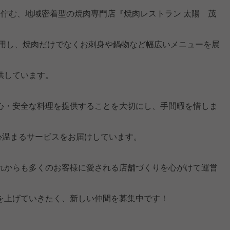
に佇む、地域密着型の焼肉専門店『焼肉レストラン 太陽 茂
使用し、焼肉だけでなくお刺身や鍋物など幅広いメニューを展
供しています。
心・安全な料理を提供することを大切にし、手間暇を惜しま
心温まるサービスをお届けしています。
れからも多くのお客様に愛される店舗づくりを心がけて運営
を上げていきたく、新しい仲間を募集中です！