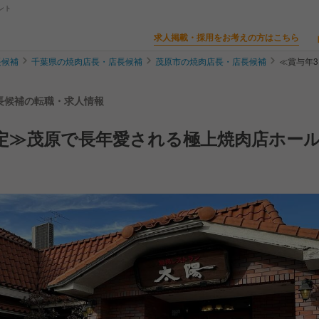
ント
求人掲載・採用をお考えの方はこちら
長候補
千葉県の焼肉店長・店長候補
茂原市の焼肉店長・店長候補
≪賞与年
店長候補の転職・求人情報
定≫茂原で長年愛される極上焼肉店ホー