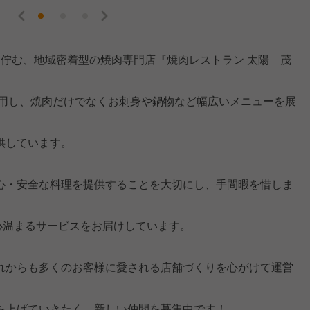
に佇む、地域密着型の焼肉専門店『焼肉レストラン 太陽 茂
使用し、焼肉だけでなくお刺身や鍋物など幅広いメニューを展
供しています。
心・安全な料理を提供することを大切にし、手間暇を惜しま
心温まるサービスをお届けしています。
れからも多くのお客様に愛される店舗づくりを心がけて運営
を上げていきたく、新しい仲間を募集中です！