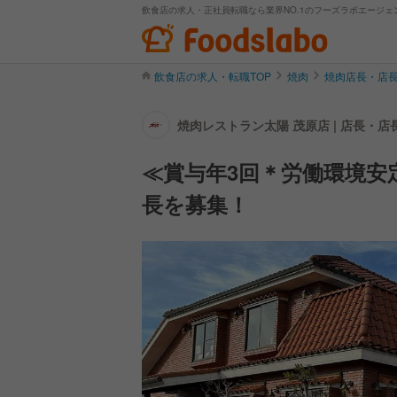
飲食店の求人・正社員転職なら業界NO.1のフーズラボエージェ
飲食店の求人・転職TOP
焼肉
焼肉店長・店
焼肉レストラン太陽 茂原店 | 店長・
≪賞与年3回＊労働環境安
長を募集！