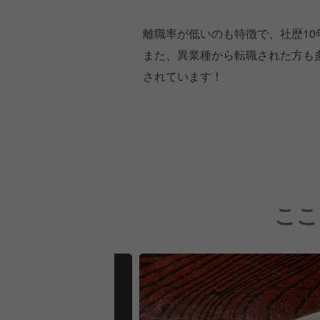
離職率が低いのも特徴で、社歴1
また、異業種から転職された方も
されています！
ここ