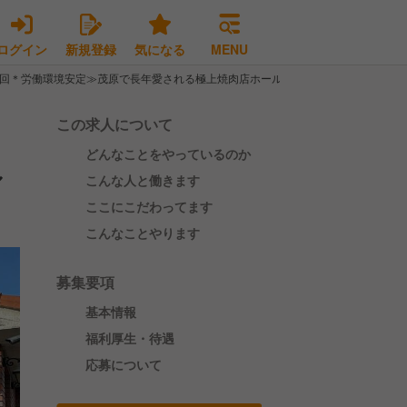
ログイン
新規登録
気になる
MENU
3回＊労働環境安定≫茂原で長年愛される極上焼肉店ホール長を募集！
この求人について
どんなことをやっているのか
ル
こんな人と働きます
ここにこだわってます
こんなことやります
募集要項
基本情報
福利厚生・待遇
応募について