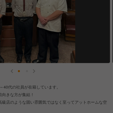
0～40代の社員が在籍しています。
前向きな方が集結！
高級店のような固い雰囲気ではなく至ってアットホームな空