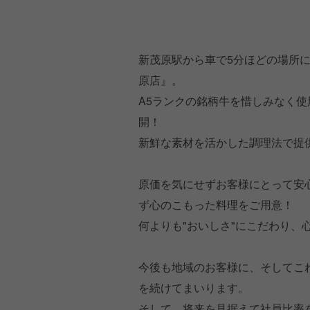
新茂原駅から車で5分ほどの場所
原店』。
A5ランクの銘柄牛を惜しみなく
開！
新鮮な素材を活かした調理法で提
原価を気にせずお客様にとって安
ず心のこもった料理をご用意！
何よりも"おいしさ"にこだわり、
今後も地域のお客様に、そしてこ
を続けてまいります。
そして、将来を見据えて社員比率