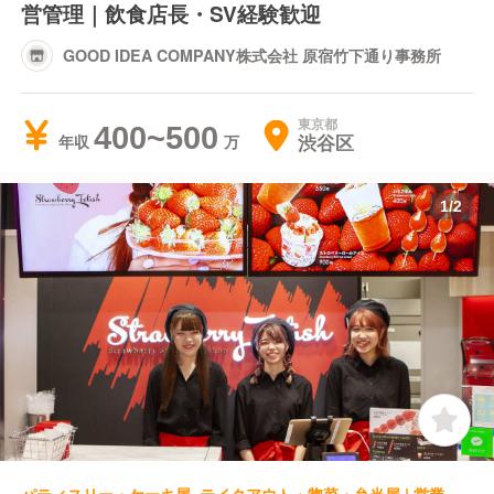
営管理｜飲食店長・SV経験歓迎
GOOD IDEA COMPANY株式会社 原宿竹下通り事務所
東京都
400~500
渋谷区
年収
1
/
2