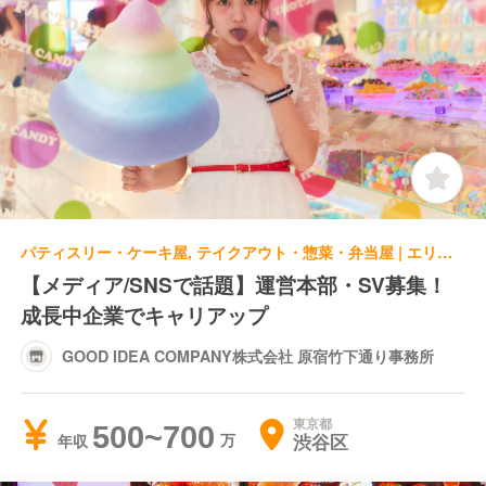
パティスリー・ケーキ屋, テイクアウト・惣菜・弁当屋 | エリアマネージャー | GOOD IDEA COMPANY株式会社 原宿竹下通り事務所
【メディア/SNSで話題】運営本部・SV募集！
成長中企業でキャリアップ
GOOD IDEA COMPANY株式会社 原宿竹下通り事務所
東京都
500~700
渋谷区
年収