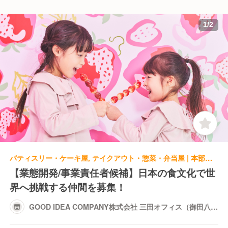
1
/
2
パティスリー・ケーキ屋, テイクアウト・惣菜・弁当屋 | 本部スタッフ | GOOD IDEA COMPANY株式会社 三田オフィス（御田八幡ビル）
【業態開発/事業責任者候補】日本の食文化で世
界へ挑戦する仲間を募集！
GOOD IDEA COMPANY株式会社 三田オフィス（御田八幡
ビル）