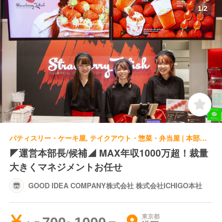
1
/
2
パティスリー・ケーキ屋, テイクアウト・惣菜・弁当屋 | 本部スタッフ | GOOD IDEA COMPANY株式会社 株式会社ICHIGO本社
◤運営本部長/候補◢ MAX年収1000万超！裁量
大きくマネジメントお任せ
GOOD IDEA COMPANY株式会社 株式会社ICHIGO本社
東京都