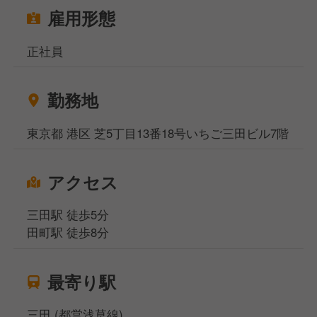
雇用形態
正社員
勤務地
東京都 港区 芝5丁目​13番18号​いちご三田ビル7階
アクセス
三田駅 徒歩5分
田町駅 徒歩8分
最寄り駅
三田 (都営浅草線)