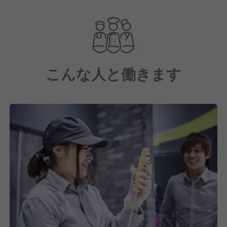
店/新規ブランドの立ち上げを計画しており、更なる
事業拡大を見据えてコアメンバーを募集しています。
こんな人と働きます