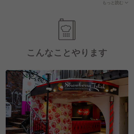
もっと読む
き、愛されています。
また事業運営においては物事を徹底的に仕組化し、効
率的な運営と商品・サービスの品質の担保を心がけて
おります。
こんなことやります