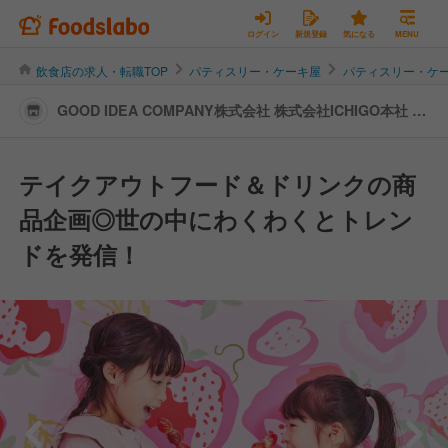
ログイン
新規登録
気になる
MENU
飲食店の求人・転職TOP
パティスリー・ケーキ屋
パティスリー・ケ
GOOD IDEA COMPANY株式会社 株式会社ICHIGO本社 |
商品開発の転職・求人情報
テイクアウトフード＆ドリンクの商
品企画◎世の中にわくわくとトレン
ドを発信！