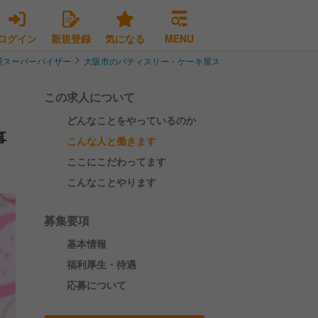
ログイン
新規登録
気になる
MENU
屋スーパーバイザー
大阪市のパティスリー・ケーキ屋スーパーバイザー
大阪市
この求人について
どんなことをやっているのか
事
こんな人と働きます
ここにこだわってます
こんなことやります
募集要項
基本情報
福利厚生・待遇
応募について