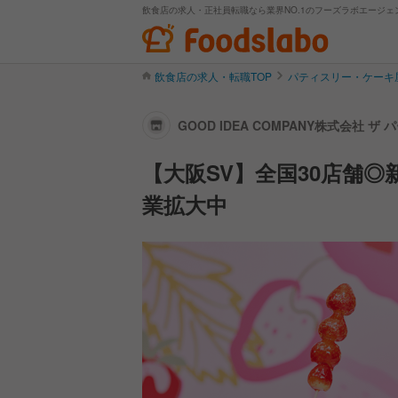
飲食店の求人・正社員転職なら業界NO.1のフーズラボエージェ
飲食店の求人・転職TOP
パティスリー・ケーキ
GOOD IDEA COMPANY株式会社 
【大阪SV】全国30店舗
業拡大中