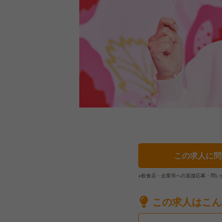
この求人に問
※飲食店・企業等への直接応募・問い
この求人はこん