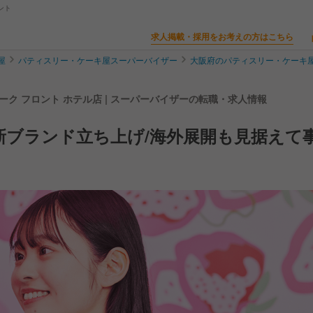
ント
求人掲載・採用をお考えの方はこちら
屋
パティスリー・ケーキ屋スーパーバイザー
大阪府のパティスリー・ケーキ
ザ パーク フロント ホテル店 | スーパーバイザーの転職・求人情報
◎新ブランド立ち上げ/海外展開も見据えて