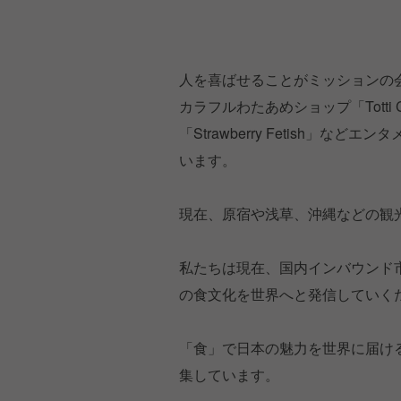
人を喜ばせることがミッションの
カラフルわたあめショップ「Totti 
「Strawberry Fetish」な
います。
現在、原宿や浅草、沖縄などの観
私たちは現在、国内インバウンド
の食文化を世界へと発信していく
「食」で日本の魅力を世界に届け
集しています。