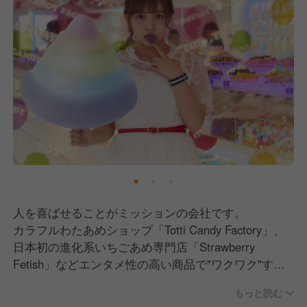
人を喜ばせることがミッションの会社です。
カラフルわたあめショップ「Totti Candy Factory」、
日本初の進化系いちごあめ専門店「Strawberry
Fetish」などエンタメ性の​高い商品で"ワクワク"す
る"ハッピー"な体験を提供しています。
もっと読む