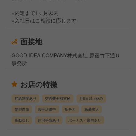
※内定まで1ヶ月以内
※入社日はご相談に応じます
面接地
GOOD IDEA COMPANY株式会社 原宿竹下通り
事務所
お店の特徴
昇給制度あり
交通費全額支給
月8日以上休み
髪型自由
若手活躍中
駅チカ
急募求人
夜勤なし
住宅手当あり
ボーナス・賞与あり