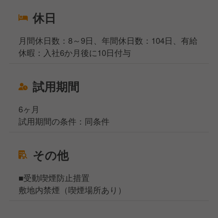
休日
月間休日数：8～9日、年間休日数：104日、有給
休暇：入社6か月後に10日付与
試用期間
6ヶ月
試用期間の条件：同条件
その他
■受動喫煙防止措置
敷地内禁煙（喫煙場所あり）