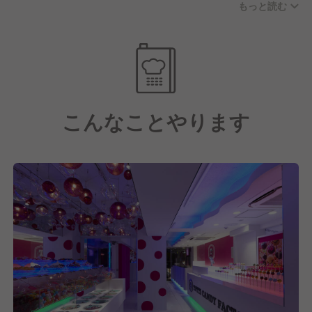
もっと読む
き、愛されています。
また事業運営においては物事を徹底的に仕組化し、効
率的な運営と商品・サービスの品質の担保を心がけて
おります。
こんなことやります