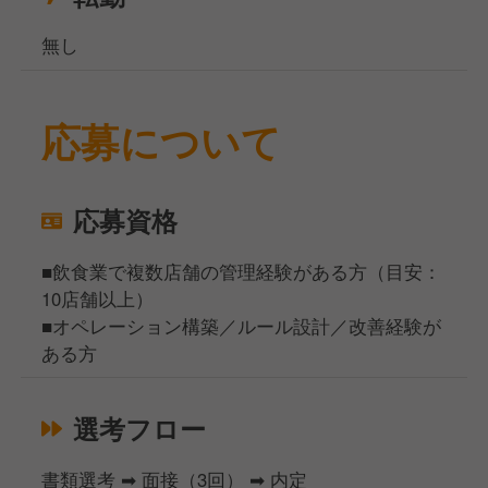
無し
応募について
応募資格
■飲食業で複数店舗の管理経験がある方（目安：
10店舗以上）
■オペレーション構築／ルール設計／改善経験が
ある方
選考フロー
書類選考 ➡ 面接（3回） ➡ 内定