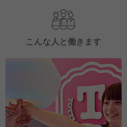
現在、原宿や浅草、沖縄などの観光地を中心に全国30
店舗で展開中。今後も新規出店/新規ブランドの立ち
上げを計画しており、更なる事業拡大を見据えてコア
メンバーを増員募集しています。
こんな人と働きます