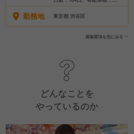
6か月後に10日付与
勤務地
東京都 渋谷区
募集要項を先にみる
どんなことを
やっているのか