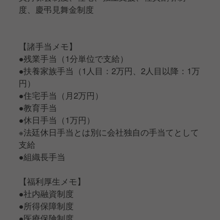
度、慶弔見舞金制度
【諸手当メモ】
●残業手当（1分単位で支給）
●扶養家族手当（1人目：2万円、2人目以降：1万
円）
●住宅手当（月2万円）
●教育手当
●休日手当（1万円）
※法廷休日手当とは別に会社独自の手当てとして
支給
●組織長手当
【福利厚生メモ】
●社内融資制度
●所得保障制度
●医療保険制度