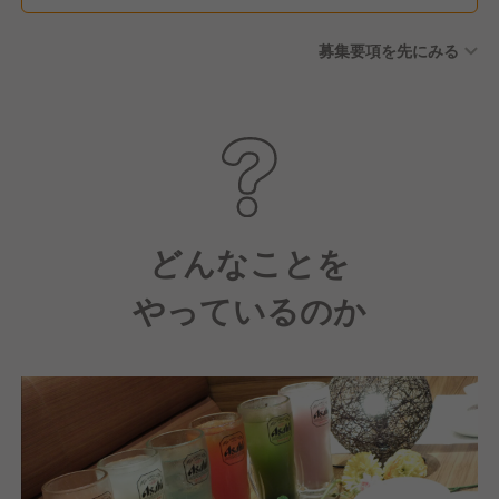
募集要項を先にみる
どんなことを
やっているのか