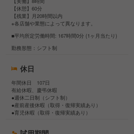
【実働】8時間
【休憩】60分
【残業】月20時間以内
※各店舗や業態によって異なります。
■平均所定労働時間: 167時間0分 (1ヶ月当たり)
勤務形態：シフト制
休日
年間休日 107日
有給休暇、慶弔休暇
●週休二日制（シフト制）
●産前産後休暇（取得・復帰実績あり）
●育児休暇（取得・復帰実績あり）
試用期間