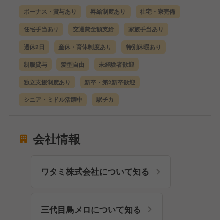
ボーナス・賞与あり
昇給制度あり
社宅・寮完備
住宅手当あり
交通費全額支給
家族手当あり
週休2日
産休・育休制度あり
特別休暇あり
制服貸与
髪型自由
未経験者歓迎
独立支援制度あり
新卒・第2新卒歓迎
シニア・ミドル活躍中
駅チカ
会社情報
ワタミ株式会社について知る
三代目鳥メロについて知る