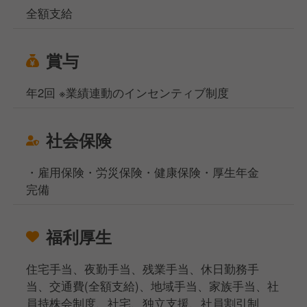
全額支給
賞与
年2回 ※業績連動のインセンティブ制度
社会保険
・雇用保険・労災保険・健康保険・厚生年金
完備
福利厚生
住宅手当、夜勤手当、残業手当、休日勤務手
当、交通費(全額支給)、地域手当、家族手当、社
員持株会制度、社宅、独立支援、社員割引制