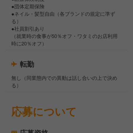
●団体定期保険
●ネイル・髪型自由（各ブランドの規定に準ず
る）
●社員割引あり
（就業時の食事が50％オフ・ワタミのお店利用
時に20％オフ）
転勤
無し（同業態内での異動は話し合いの上で決め
る）
応募について
応募資格