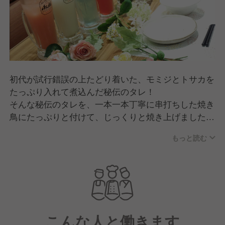
初代が試行錯誤の上たどり着いた、モミジとトサカを
たっぷり入れて煮込んだ秘伝のタレ！
そんな秘伝のタレを、一本一本丁寧に串打ちした焼き
鳥にたっぷりと付けて、じっくりと焼き上げました焼
き鳥を元気でフレンドリースタッフがお客様に提供し
もっと読む
ます。
お客様に焼き鳥だけではなく感動体験を提供し元気に
なって帰ってもらうお仕事です。
こんな人と働きます