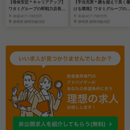
【母体安定＊キャリアアップ】
【手当充実＊腰を据えて長く
ワタミグループの即戦力店長・
ける環境】ワタミグループの
エリアMGRを募集
舗スタッフ募集
年収/417~700万円
年収/417~700万円
静岡県 静岡市駿河区
静岡県 静岡市駿河区