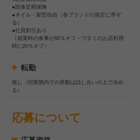
●団体定期保険
●ネイル・髪型自由（各ブランドの規定に準ず
る）
●社員割引あり
（就業時の食事が50％オフ・ワタミのお店利用
時に20％オフ）
転勤
無し（同業態内での異動は話し合いの上で決め
る）
応募について
応募資格