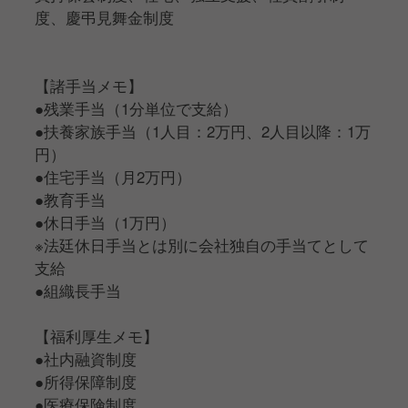
度、慶弔見舞金制度
【諸手当メモ】
●残業手当（1分単位で支給）
●扶養家族手当（1人目：2万円、2人目以降：1万
円）
●住宅手当（月2万円）
●教育手当
●休日手当（1万円）
※法廷休日手当とは別に会社独自の手当てとして
支給
●組織長手当
【福利厚生メモ】
●社内融資制度
●所得保障制度
●医療保険制度