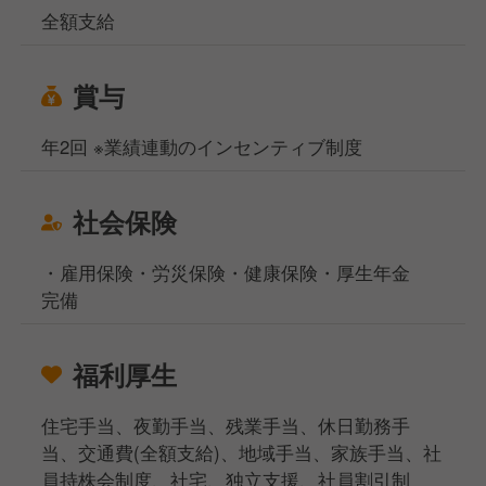
全額支給
賞与
年2回 ※業績連動のインセンティブ制度
社会保険
・雇用保険・労災保険・健康保険・厚生年金
完備
福利厚生
住宅手当、夜勤手当、残業手当、休日勤務手
当、交通費(全額支給)、地域手当、家族手当、社
員持株会制度、社宅、独立支援、社員割引制