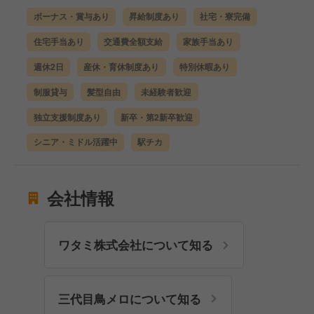
ボーナス・賞与あり
昇給制度あり
社宅・寮完備
住宅手当あり
交通費全額支給
家族手当あり
週休2日
産休・育休制度あり
特別休暇あり
制服貸与
髪型自由
未経験者歓迎
独立支援制度あり
新卒・第2新卒歓迎
シニア・ミドル活躍中
駅チカ
会社情報
ワタミ株式会社について知る
三代目鳥メロについて知る