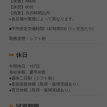
【実働】8時間
【休憩】60分
【残業】月20時間以内
※各店舗や業態によって異なります。
■平均所定労働時間: 167時間0分 (1ヶ月当たり)
勤務形態：シフト制
休日
年間休日 107日
有給休暇、慶弔休暇
●週休二日制（シフト制）
●産前産後休暇（取得・復帰実績あり）
●育児休暇（取得・復帰実績あり）
試用期間