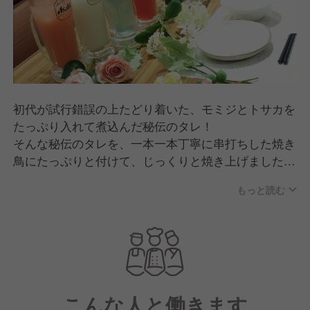
初代が試行錯誤の上たどり着いた、モミジとトサカを
たっぷり入れて煮込んだ秘伝のタレ！
そんな秘伝のタレを、一本一本丁寧に串打ちした焼き
鳥にたっぷりと付けて、じっくりと焼き上げました焼
き鳥を元気でフレンドリースタッフがお客様に提供し
もっと読む
ます。
お客様に焼き鳥だけではなく感動体験を提供し元気に
なって帰ってもらうお仕事です。
こんな人と働きます