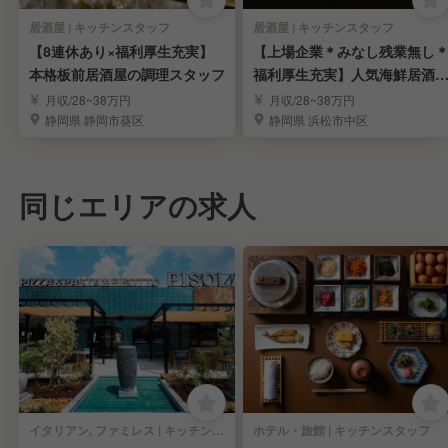
居酒屋 | キッチンスタッフ
居酒屋 | キッチンスタッフ
【8連休あり×福利厚生充実】
【上場企業＊みなし残業無し
本格板前居酒屋の調理スタッフ
福利厚生充実】人気海鮮居酒
の店舗スタッフ募集
月収/28~38万円
月収/28~38万円
静岡県 静岡市葵区
静岡県 浜松市中区
同じエリアの求人
イタリアン, ファミレス | キッチンスタッフ
ホテル・旅館 | キッチンスタッフ