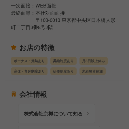
一次面接：WEB面接
最終面瀬：本社対面面接
〒103-0013 東京都中央区日本橋人形
町二丁目3番8号2階
お店の特徴
ボーナス・賞与あり
昇給制度あり
月8日以上休み
産休・育休制度あり
研修制度あり
未経験者歓迎
会社情報
株式会社京樽について知る