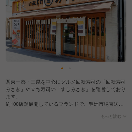
関東一都・三県を中心にグルメ回転寿司の「回転寿司
みさき」や立ち寿司の「すしみさき」を運営しており
ます。
約100店舗展開しているブランドで、豊洲市場直送の
旬のネタや自慢のまぐろに、職人のひと手間を加えた
もっと読む
絶品の寿司が手軽に楽しめます。