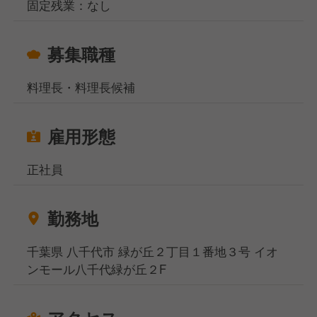
固定残業：なし
募集職種
料理長・料理長候補
雇用形態
正社員
勤務地
千葉県 八千代市 緑が丘２丁目１番地３号 イオ
ンモール八千代緑が丘２F