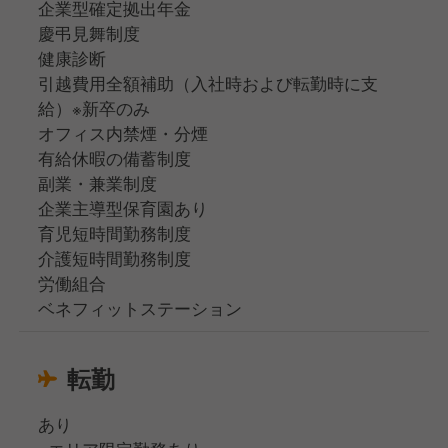
企業型確定拠出年金
慶弔見舞制度
健康診断
引越費用全額補助（入社時および転勤時に支
給）※新卒のみ
オフィス内禁煙・分煙
有給休暇の備蓄制度
副業・兼業制度
企業主導型保育園あり
育児短時間勤務制度
介護短時間勤務制度
労働組合
ベネフィットステーション
転勤
あり