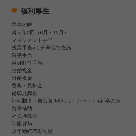
福利厚生
昇格随時
賞与年2回（6月・12月）
マネジメント手当
残業手当※１分単位で支給
深夜手当
単身赴任手当
結婚祝金
出産祝金
香典・見舞金
傷病見舞金
社宅制度（自己負担額：月1万円～）※新卒のみ
食事補助
社員持株会
制服貸与
永年勤続表彰制度