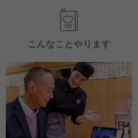
ルな値段でクイックに提供する「立ち食い寿司みさ
き」などがございます。
こんなことやります