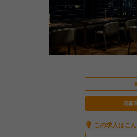
応募
この求人はこん