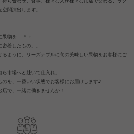
、待ち合わせ、食事、様々な人が様々な用途で交わる、ラグ
な空間演出します。
果物を… ＊＋
に密着したもの」。
けるように、リーズナブルに旬の美味しい果物をお客様にご
自ら市場へと赴いて仕入れ。
ものを、一番いい状態でお客様にお届けします♪
お店で、一緒に働きませんか！