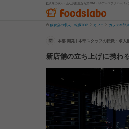
飲食店の求人・正社員転職なら業界NO.1のフーズラボエージェ
飲食店の求人・転職TOP
カフェ
カフェ本部
本部 開発 | 本部スタッフの転職・求人
新店舗の立ち上げに携わ