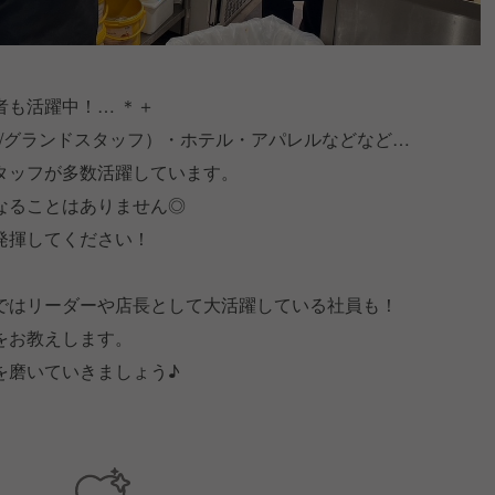
者も活躍中！… ＊＋
/グランドスタッフ）・ホテル・アパレルなどなど…
タッフが多数活躍しています。
なることはありません◎
発揮してください！
ではリーダーや店長として大活躍している社員も！
をお教えします。
を磨いていきましょう♪