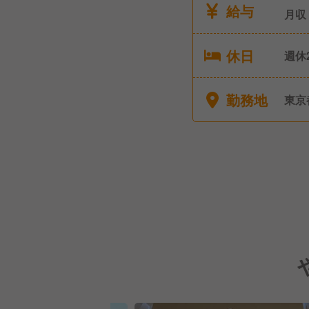
給与
月収
休日
週休
日 •
勤務地
東京