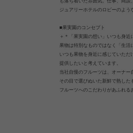
も落ち着いた雰囲気。仕事、商談
ジュアリーホテルのロビーのよう
■果実園のコンセプト
＋＊「果実園の想い」いつも身近に
果物は特別なものではなく「生活
いつも果物を身近に感じていただ
提供したいと考えています。
当社自慢のフルーツは、オーナー
その目で選びぬいた新鮮で熟した
フルーツへのこだわりがあふれる