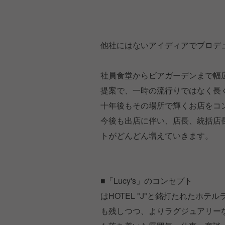
他社にはないアイディアでプロデ
社員食堂からビアガーデンまで幅
提案で、一時の流行りではなく長
十年後もその場所で輝くお店をコ
今後も出店に伴い、店長、統括店
トがどんどん増えていきます。
■「Lucy's」のコンセプト
はHOTEL "J"と銘打たれたホテルラ
も残しつつ、よりラグジュアリー