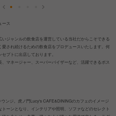
ュース
広いジャンルの飲食店を運営している当社だからこそできる
く愛され続けるための飲食店をプロデュースいたします。何
ンセプトに出店しております。
長、マネージャー、スーパーバイザーなど、活躍できるポス
ウンジ。虎ノ門Lucy's CAFE&DININGのカフェのイメージ
なトーンとなり、インテリアや照明、ソファなどのセレクト