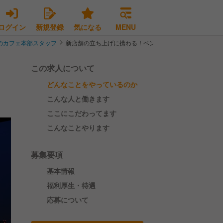
ログイン
新規登録
気になる
MENU
のカフェ本部スタッフ
新店舗の立ち上げに携わる！ベンチャー企業で店舗開発担
この求人について
どんなことをやっているのか
こんな人と働きます
ここにこだわってます
こんなことやります
募集要項
基本情報
福利厚生・待遇
応募について