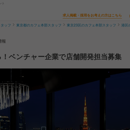
ント
求人掲載・採用をお考えの方はこちら
スタッフ
東京都のカフェ本部スタッフ
東京23区のカフェ本部スタッフ
港区
情報
る！ベンチャー企業で店舗開発担当募集