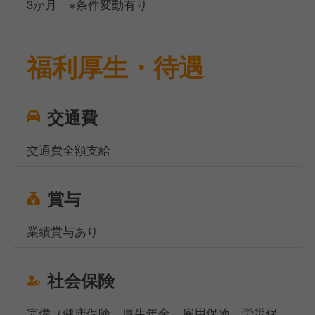
3か月 ※条件変動有り
福利厚生・待遇
交通費
交通費全額支給
賞与
業績賞与あり
社会保険
完備（健康保険、厚生年金、雇用保険、労災保