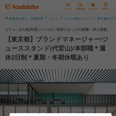
ログイン
新規登録
気になる
MENU
飲食店の求人・転職TOP
カフェ
カフェ本部スタッフ
東京都のカ
カフェ, その他(料理ジャンル) | 本部スタッフの転職・求人情報
【東京都】ブランドマネージャー/ジ
ューススタンド(代官山)/本部職＊週
休2日制＊夏期・冬期休暇あり