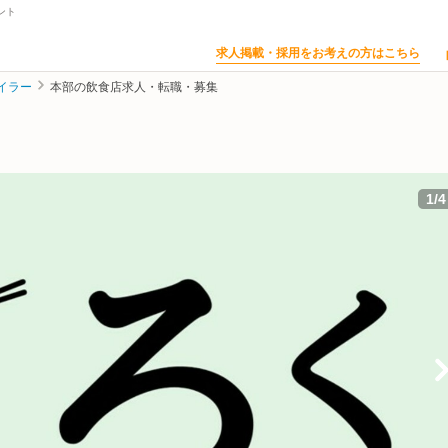
ント
求人掲載・採用をお考えの方はこちら
イラー
本部の飲食店求人・転職・募集
1
/
4