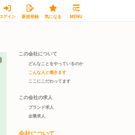
ログイン
新規登録
気になる
MENU
この会社について
どんなことをやっているのか
こんな人と働きます
ここにこだわってます
この会社の求人
ブランド求人
企業求人
会社について