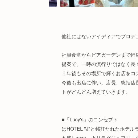
他社にはないアイディアでプロデ
社員食堂からビアガーデンまで幅
提案で、一時の流行りではなく長
十年後もその場所で輝くお店をコ
今後も出店に伴い、店長、統括店
トがどんどん増えていきます。
■「Lucy's」のコンセプト
はHOTEL "J"と銘打たれたホテルラ
も残しつつ、よりラグジュアリー