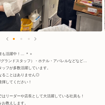
者も活躍中！… ＊＋
/グランドスタッフ）・ホテル・アパレルなどなど…
タッフが多数活躍しています。
なることはありません◎
発揮してください！
ではリーダーや店長として大活躍している社員も！
をお教えします。