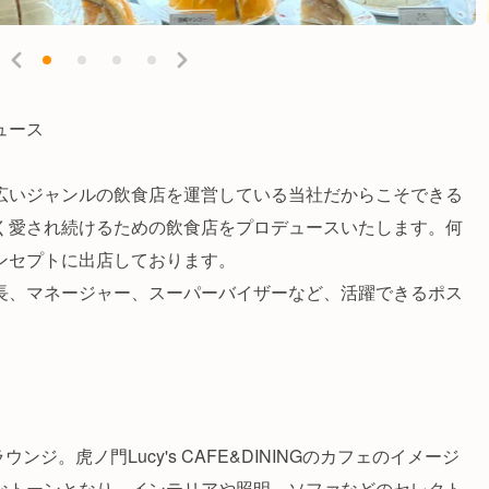
ュース
広いジャンルの飲食店を運営している当社だからこそできる
く愛され続けるための飲食店をプロデュースいたします。何
ンセプトに出店しております。
長、マネージャー、スーパーバイザーなど、活躍できるポス
ウンジ。虎ノ門Lucy's CAFE&DININGのカフェのイメージ
なトーンとなり、インテリアや照明、ソファなどのセレクト