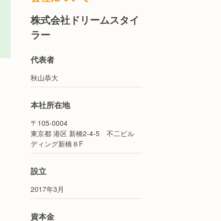
株式会社ドリームスタイ
ラー
代表者
秋山恭大
本社所在地
〒105-0004
東京都 港区 新橋2‐4‐5 不二ビル
ディング新橋８F
設立
2017年3月
資本金