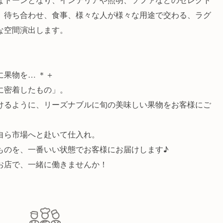
、待ち合わせ、食事、様々な人が様々な用途で交わる、ラグ
な空間演出します。
果物を… ＊＋
に密着したもの」。
けるように、リーズナブルに旬の美味しい果物をお客様にご
自ら市場へと赴いて仕入れ。
ものを、一番いい状態でお客様にお届けします♪
お店で、一緒に働きませんか！