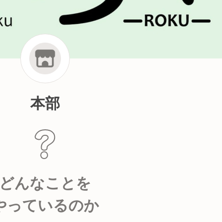
本部
どんなことを
やっているのか