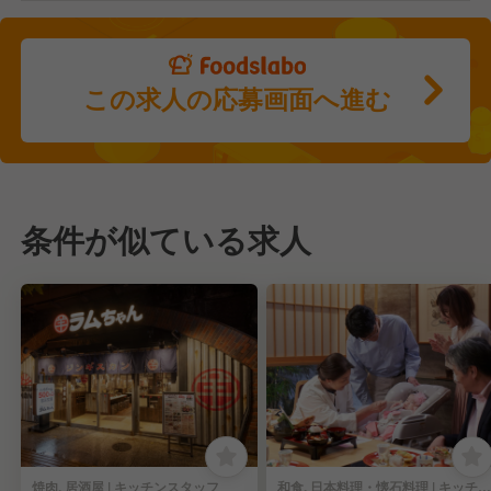
この求人の応募画面へ進む
条件が似ている求人
焼肉, 居酒屋 | キッチンスタッフ
和食, 日本料理・懐石料理 | キッチンスタッフ