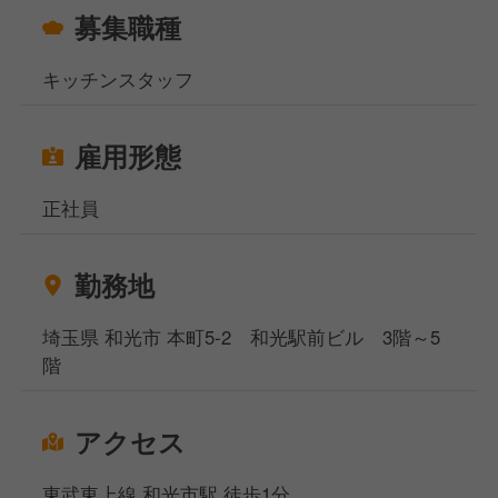
募集職種
キッチンスタッフ
雇用形態
正社員
勤務地
埼玉県 和光市 本町5-2 和光駅前ビル 3階～5
階
アクセス
東武東上線 和光市駅 徒歩1分