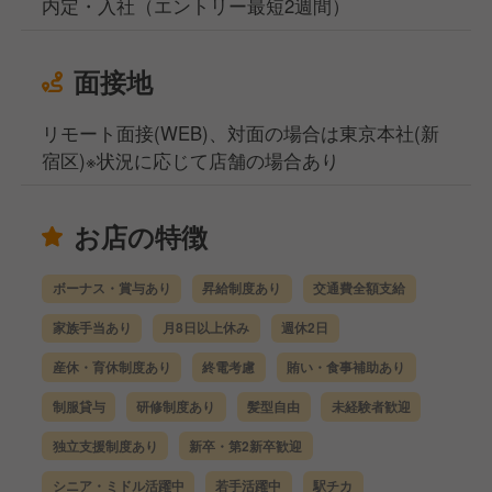
内定・入社（エントリー最短2週間）
面接地
リモート面接(WEB)、対面の場合は東京本社(新
宿区)※状況に応じて店舗の場合あり
お店の特徴
ボーナス・賞与あり
昇給制度あり
交通費全額支給
家族手当あり
月8日以上休み
週休2日
産休・育休制度あり
終電考慮
賄い・食事補助あり
制服貸与
研修制度あり
髪型自由
未経験者歓迎
独立支援制度あり
新卒・第2新卒歓迎
シニア・ミドル活躍中
若手活躍中
駅チカ