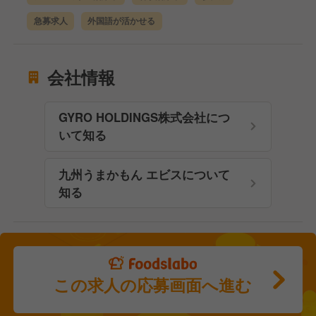
急募求人
外国語が活かせる
会社情報
GYRO HOLDINGS株式会社につ
いて知る
九州うまかもん エビスについて
知る
この求人の応募画面へ進む