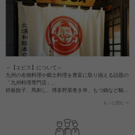
～【エビス】について～
九州の名物料理や郷土料理を豊富に取り揃える話題の
「九州料理専門店」。
鉄板餃子、馬刺し、博多野菜巻き串、もつ鍋など幅広
いメニューをご用意し、様々なシチュエーションで活
もっと読む
用可能な業態になります。
居心地の良いお洒落な店内と確立されたコンセプトで
メディアでも話題のブランドです。