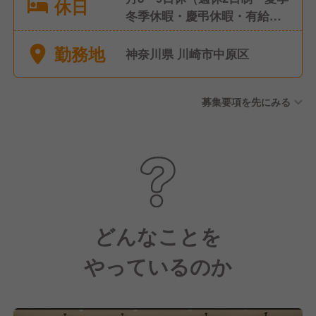
休日
冬季休暇・慶弔休暇・有給休
暇、他）
勤務地
神奈川県 川崎市中原区
募集要項を先にみる
どんなことを
やっているのか