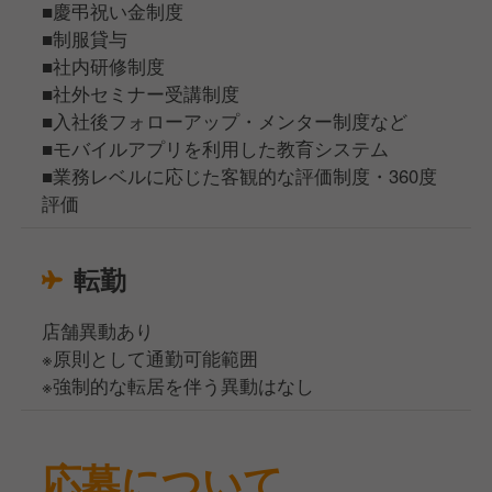
■慶弔祝い金制度
■制服貸与
■社内研修制度
■社外セミナー受講制度
■入社後フォローアップ・メンター制度など
■モバイルアプリを利用した教育システム
■業務レベルに応じた客観的な評価制度・360度
評価
転勤
店舗異動あり
※原則として通勤可能範囲
※強制的な転居を伴う異動はなし
応募について