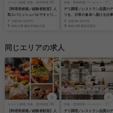
スペイン料理, 洋食・西洋料理 | 料理長・料理長候補
洋食・西洋料理, ベーカリー・ブーランジェリー | 料理長・料理長候補
【料理長候補／経験者歓迎】人
デリ調理／レストラン品質の
気スパニッシュバルでキャリア
リを、日常の食卓へ届ける仕
アップ
月収/34~50万円
月収/28~40万円
神奈川県 横浜市神奈川区
神奈川県 横浜市西区
同じエリアの求人
スペイン料理, 洋食・西洋料理 | 料理長・料理長候補
洋食・西洋料理, ベーカリー・ブーランジェリー | 料理長・料理長候補
【料理長候補／経験者歓迎】人
デリ調理／レストラン品質の