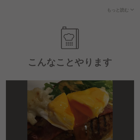
めることや、心の余裕を持って働き続けられることが
もっと読む
何よりも大切だと考えています。
また今後も新規出店が控えているため、その分お任せ
するポジションやポストが増えていきます。会社の成
長とともに社員一人ひとりが成長できる環境づくりも
継続的に行っていきます。
こんなことやります