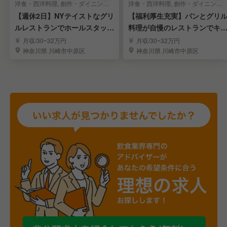
洋食・西洋料理, 創作・ダイニングバー | レストランサービス・ホールスタッフ
洋食・西洋料理, 創作・ダイニングバー | キッチンスタッフ
【週休2日】NYテイストなグリ
【福利厚生充実】パンとグリ
ルレストランでホールスタッフ
料理が自慢のレストランでキ
募集 /武蔵小杉
チンスタッフを募集
月収/30~32万円
月収/30~32万円
神奈川県 川崎市中原区
神奈川県 川崎市中原区