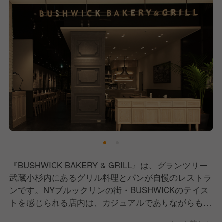
『BUSHWICK BAKERY & GRILL』は、グランツリー
武蔵小杉内にあるグリル料理とパンが自慢のレストラ
ンです。NYブルックリンの街・BUSHWICKのテイス
トを感じられる店内は、カジュアルでありながらもど
こか上品さがあり、女性のお客様から特に好評をいた