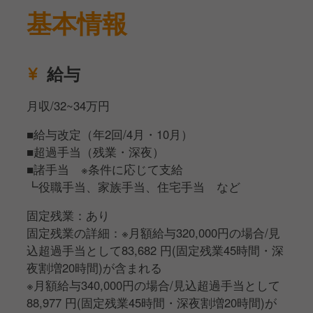
基本情報
給与
月収/32~34万円
■給与改定（年2回/4月・10月）
■超過手当（残業・深夜）
■諸手当 ※条件に応じて支給
┗役職手当、家族手当、住宅手当 など
固定残業：あり
固定残業の詳細：※月額給与320,000円の場合/見
込超過手当として83,682 円(固定残業45時間・深
夜割増20時間)が含まれる
※月額給与340,000円の場合/見込超過手当として
88,977 円(固定残業45時間・深夜割増20時間)が