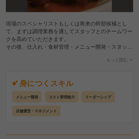
現場のスペシャリストもしくは将来の幹部候補とし
て、まずは調理業務を通してスタッフとのチームワー
クを高めていただきます。
その後、仕入れ・食材管理・メニュー開発・スタッフ
教育/管理など、キッチン業務全般を段階的にお任せ
もっと読む
していきます。
グリル料理は焼き加減にこだわり、厳選した素材の旨
身につくスキル
味を最大限に引き出して提供。幅広い経験を積みなが
らスキルを磨けます！
メニュー開発
コスト管理能力
リーダーシップ
店舗運営・マネジメント