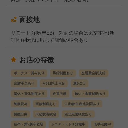
面接地
リモート面接(WEB)、対面の場合は東京本社(新
宿区)※状況に応じて店舗の場合あり
お店の特徴
ボーナス・賞与あり
昇給制度あり
交通費全額支給
家族手当あり
月8日以上休み
週休2日
産休・育休制度あり
終電考慮
賄い・食事補助あり
制服貸与
研修制度あり
生産者/生産地訪問あり
髪型自由
未経験者歓迎
独立支援制度あり
新卒・第2新卒歓迎
シニア・ミドル活躍中
若手活躍中