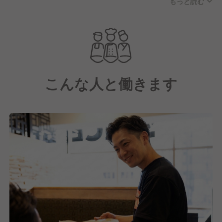
もっと読む
人気業態！
こだわりの料理とアットホームな雰囲気の良い店内で
リピーター様も多く、SNSなど様々なメディアでも取
り上げられている話題店です！
こんな人と働きます