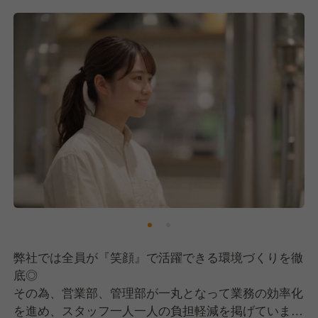
弊社では全員が『笑顔』で活躍できる環境づくりを徹
底◎
その為、営業部、管理部が一丸となって業務の効率化
を進め、スタッフ一人一人の負担軽減を掲げていま