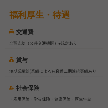
福利厚生・待遇
交通費
全額支給（公共交通機関）※規定あり
賞与
短期業績給(業績による)※直近二期連続実績あり
社会保険
・雇用保険・労災保険・健康保険・厚生年金