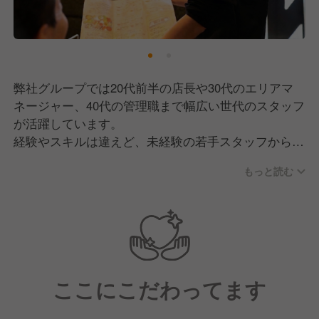
弊社グループでは20代前半の店長や30代のエリアマ
ネージャー、40代の管理職まで幅広い世代のスタッフ
が活躍しています。
経験やスキルは違えど、未経験の若手スタッフから責
任者まで円滑にコミュニケーションをとり、のびのび
もっと読む
と働ける環境です！
未経験やアルバイトスタッフから責任者になったスタ
ッフも多数在籍しています。
営業部での社内昇格から専門職、本部職まで幅広いキ
ャリアアップが可能な環境です！
ここにこだわってます