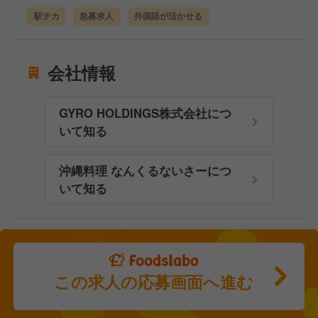
駅チカ
急募求人
外国語が活かせる
会社情報
GYRO HOLDINGS株式会社につ
いて知る
沖縄料理 なんくるないさーにつ
いて知る
この求人の応募画面へ進む