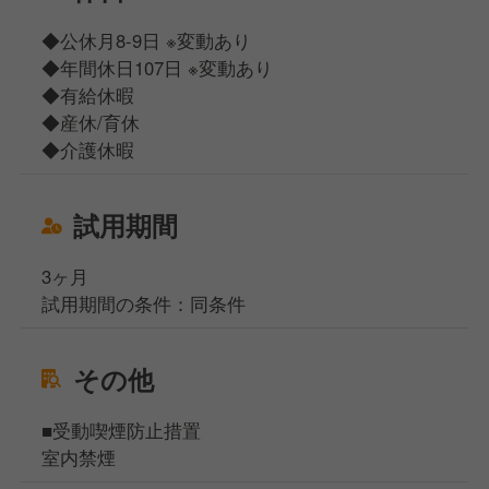
◆公休月8-9日 ※変動あり
◆年間休日107日 ※変動あり
◆有給休暇
◆産休/育休
◆介護休暇
試用期間
3ヶ月
試用期間の条件：同条件
その他
■受動喫煙防止措置
室内禁煙