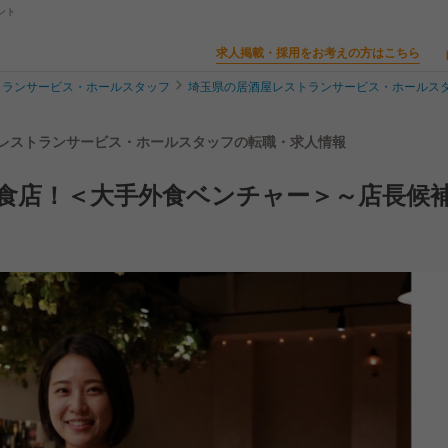
ント
求人掲載・採用をお考えの方はこちら
トランサービス・ホールスタッフ
埼玉県の居酒屋レストランサービス・ホールス
| レストランサービス・ホールスタッフの転職・求人情報
食店！＜大手外食ベンチャー＞～店長候