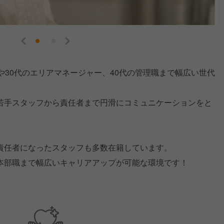
や30代のエリアマネージャー、40代の管理職まで幅広い世代
若手スタッフから責任者まで円滑にコミュニケーションをと
責任者になったスタッフも多数在籍しています。
本部職まで幅広いキャリアアップが可能な環境です！